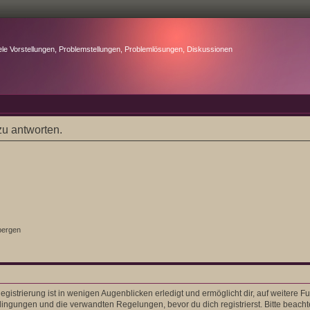
ele Vorstellungen, Problemstellungen, Problemlösungen, Diskussionen
u antworten.
bergen
gistrierung ist in wenigen Augenblicken erledigt und ermöglicht dir, auf weitere F
ngungen und die verwandten Regelungen, bevor du dich registrierst. Bitte beacht