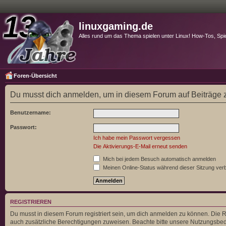
linuxgaming.de
Alles rund um das Thema spielen unter Linux! How-Tos, Spi
Foren-Übersicht
Du musst dich anmelden, um in diesem Forum auf Beiträge z
Benutzername:
Passwort:
Ich habe mein Passwort vergessen
Die Aktivierungs-E-Mail erneut senden
Mich bei jedem Besuch automatisch anmelden
Meinen Online-Status während dieser Sitzung ver
REGISTRIEREN
Du musst in diesem Forum registriert sein, um dich anmelden zu können. Die Re
auch zusätzliche Berechtigungen zuweisen. Beachte bitte unsere Nutzungsbedi