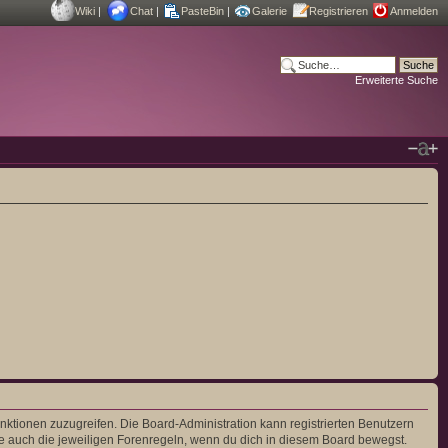
Wiki
|
Chat
|
PasteBin
|
Galerie
Registrieren
Anmelden
Erweiterte Suche
unktionen zuzugreifen. Die Board-Administration kann registrierten Benutzern
e auch die jeweiligen Forenregeln, wenn du dich in diesem Board bewegst.