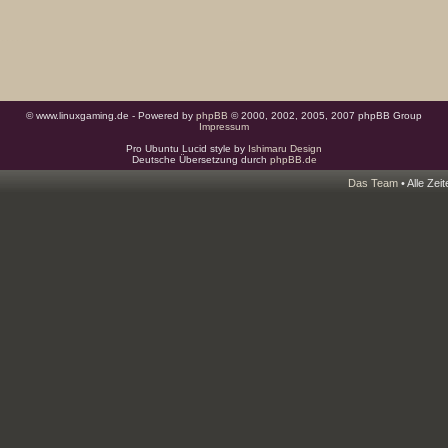
© www.linuxgaming.de - Powered by
phpBB
© 2000, 2002, 2005, 2007 phpBB Group
Impressum
Pro Ubuntu Lucid style by
Ishimaru Design
Deutsche Übersetzung durch
phpBB.de
Das Team
• Alle Zei