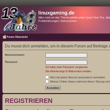
linuxgaming.de
Alles rund um das Thema spielen unter Linux! How-Tos, Spie
Problemlösungen, Diskussionen
Foren-Übersicht
Du musst dich anmelden, um in diesem Forum auf Beiträge z
Benutzername:
Passwort:
Ich habe mein Passwort vergessen
Die Aktivierungs-E-Mail erneut senden
Mich bei jedem Besuch automatisch anmelden
Meinen Online-Status während dieser Sitzung ver
REGISTRIEREN