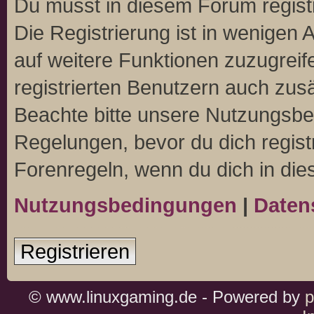
Du musst in diesem Forum regist
Die Registrierung ist in wenigen A
auf weitere Funktionen zuzugreif
registrierten Benutzern auch zus
Beachte bitte unsere Nutzungsb
Regelungen, bevor du dich registr
Forenregeln, wenn du dich in di
Nutzungsbedingungen
|
Datens
Registrieren
© www.linuxgaming.de - Powered by