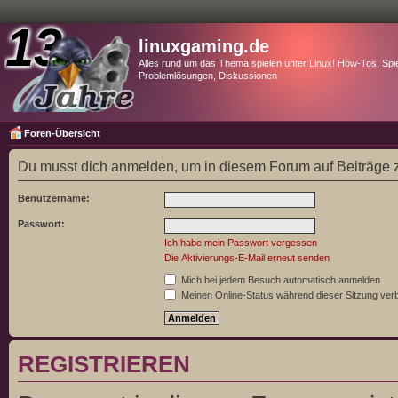
linuxgaming.de
Alles rund um das Thema spielen unter Linux! How-Tos, Spie
Problemlösungen, Diskussionen
Foren-Übersicht
Du musst dich anmelden, um in diesem Forum auf Beiträge z
Benutzername:
Passwort:
Ich habe mein Passwort vergessen
Die Aktivierungs-E-Mail erneut senden
Mich bei jedem Besuch automatisch anmelden
Meinen Online-Status während dieser Sitzung ver
REGISTRIEREN