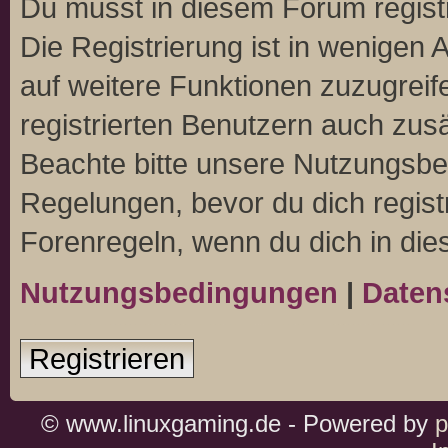
Du musst in diesem Forum regist
Die Registrierung ist in wenigen A
auf weitere Funktionen zuzugreif
registrierten Benutzern auch zus
Beachte bitte unsere Nutzungsb
Regelungen, bevor du dich registr
Forenregeln, wenn du dich in di
Nutzungsbedingungen
|
Datens
Registrieren
© www.linuxgaming.de - Powered by