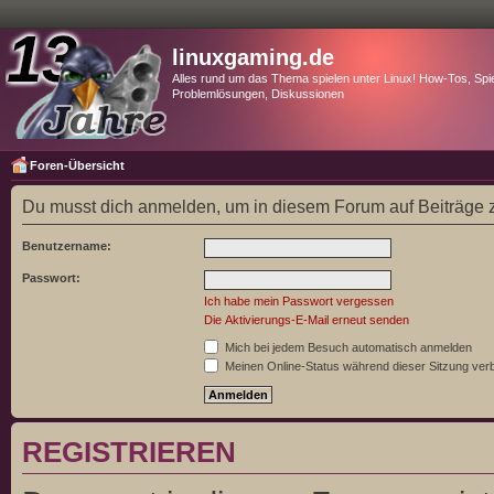
linuxgaming.de
Alles rund um das Thema spielen unter Linux! How-Tos, Spie
Problemlösungen, Diskussionen
Foren-Übersicht
Du musst dich anmelden, um in diesem Forum auf Beiträge z
Benutzername:
Passwort:
Ich habe mein Passwort vergessen
Die Aktivierungs-E-Mail erneut senden
Mich bei jedem Besuch automatisch anmelden
Meinen Online-Status während dieser Sitzung ver
REGISTRIEREN