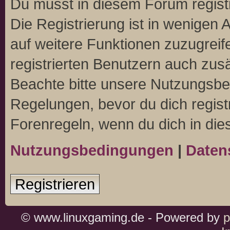
Du musst in diesem Forum regist
Die Registrierung ist in wenigen A
auf weitere Funktionen zuzugreif
registrierten Benutzern auch zus
Beachte bitte unsere Nutzungsb
Regelungen, bevor du dich registr
Forenregeln, wenn du dich in di
Nutzungsbedingungen
|
Datens
Registrieren
© www.linuxgaming.de - Powered by