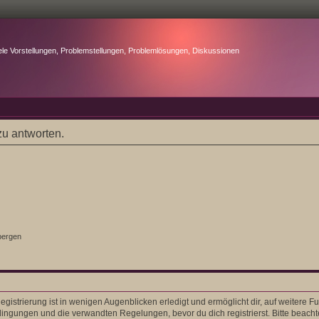
ele Vorstellungen, Problemstellungen, Problemlösungen, Diskussionen
u antworten.
bergen
gistrierung ist in wenigen Augenblicken erledigt und ermöglicht dir, auf weitere F
ngungen und die verwandten Regelungen, bevor du dich registrierst. Bitte beacht