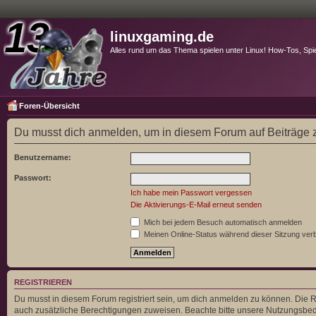
linuxgaming.de
Alles rund um das Thema spielen unter Linux! How-Tos, Spi
Foren-Übersicht
Du musst dich anmelden, um in diesem Forum auf Beiträge z
Benutzername:
Passwort:
Ich habe mein Passwort vergessen
Die Aktivierungs-E-Mail erneut senden
Mich bei jedem Besuch automatisch anmelden
Meinen Online-Status während dieser Sitzung ver
REGISTRIEREN
Du musst in diesem Forum registriert sein, um dich anmelden zu können. Die Re
auch zusätzliche Berechtigungen zuweisen. Beachte bitte unsere Nutzungsbedi