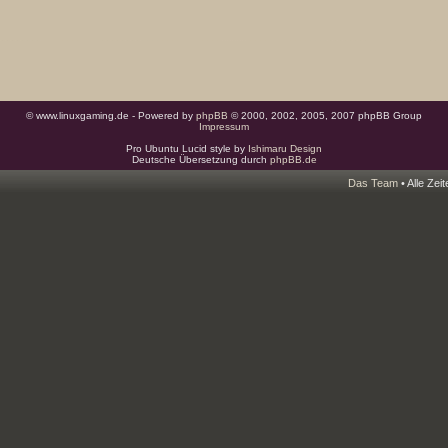
© www.linuxgaming.de - Powered by
phpBB
© 2000, 2002, 2005, 2007 phpBB Group
Impressum
Pro Ubuntu Lucid style by
Ishimaru Design
Deutsche Übersetzung durch
phpBB.de
Das Team
• Alle Zei