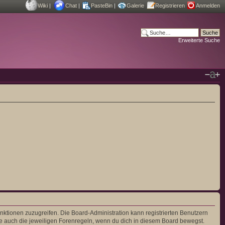
Wiki
|
Chat
|
PasteBin
|
Galerie
Registrieren
Anmelden
Erweiterte Suche
unktionen zuzugreifen. Die Board-Administration kann registrierten Benutzern
e auch die jeweiligen Forenregeln, wenn du dich in diesem Board bewegst.