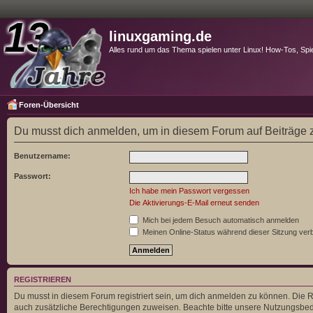
linuxgaming.de
Alles rund um das Thema spielen unter Linux! How-Tos, Spi
Foren-Übersicht
Du musst dich anmelden, um in diesem Forum auf Beiträge z
Benutzername:
Passwort:
Ich habe mein Passwort vergessen
Die Aktivierungs-E-Mail erneut senden
Mich bei jedem Besuch automatisch anmelden
Meinen Online-Status während dieser Sitzung ver
REGISTRIEREN
Du musst in diesem Forum registriert sein, um dich anmelden zu können. Die Re
auch zusätzliche Berechtigungen zuweisen. Beachte bitte unsere Nutzungsbedi