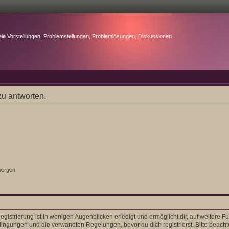
ele Vorstellungen, Problemstellungen, Problemlösungen, Diskussionen
u antworten.
bergen
gistrierung ist in wenigen Augenblicken erledigt und ermöglicht dir, auf weitere F
ngungen und die verwandten Regelungen, bevor du dich registrierst. Bitte beacht