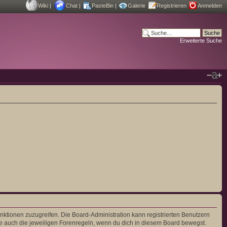
Wiki
|
Chat
|
PasteBin
|
Galerie
Registrieren
Anmelden
Erweiterte Suche
unktionen zuzugreifen. Die Board-Administration kann registrierten Benutzern
e auch die jeweiligen Forenregeln, wenn du dich in diesem Board bewegst.