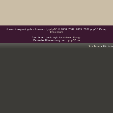
© www.linuxgaming.de - Powered by
phpBB
© 2000, 2002, 2005, 2007 phpBB Group
Impressum
Pro Ubuntu Lucid style by
Ishimaru Design
Deutsche Übersetzung durch
phpBB.de
Das Team
• Alle Zei