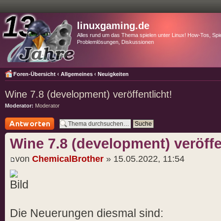
linuxgaming.de
Alles rund um das Thema spielen unter Linux! How-Tos, Spie
Problemlösungen, Diskussionen
Foren-Übersicht
‹
Allgemeines
‹
Neuigkeiten
Wine 7.8 (development) veröffentlicht!
Moderator:
Moderator
Antwort schreiben
Wine 7.8 (development) veröffe
von
ChemicalBrother
» 15.05.2022, 11:54
Die Neuerungen diesmal sind: