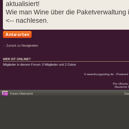
aktualisiert!
Wie man Wine über die Paketverwaltung i
<-- nachlesen.
Antwort schreiben
Zurück zu Neuigkeiten
WER IST ONLINE?
Mitglieder in diesem Forum: 0 Mitglieder und 2 Gäste
© www.linuxgaming.de - Powered
Pro Ubuntu 
Deutsche 
Foren-Übersicht
Da