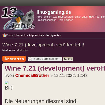
linuxgaming.de
Alles rund um das Thema spielen unter Linux! How-Tos, Spie
Problemlösungen, Diskussionen
Foren-Übersicht
‹
Allgemeines
‹
Neuigkeiten
Wine 7.21 (development) veröffentlicht!
Moderator:
Moderator
Antwort schreiben
Wine 7.21 (development) veröff
von
ChemicalBrother
» 12.11.2022, 12:43
Die Neuerungen diesmal sind: