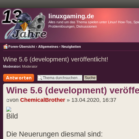
linuxgaming.de
Alles rund um das Thema spielen unter Linux! How-Tos, Spie
Problemlösungen, Diskussionen
Foren-Übersicht
‹
Allgemeines
‹
Neuigkeiten
Wine 5.6 (development) veröffentlicht!
Moderator:
Moderator
Antwort schreiben
Wine 5.6 (development) veröffe
von
ChemicalBrother
» 13.04.2020, 16:37
Die Neuerungen diesmal sind: