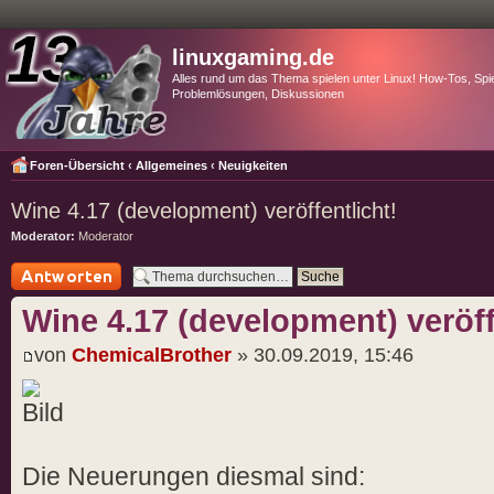
linuxgaming.de
Alles rund um das Thema spielen unter Linux! How-Tos, Spie
Problemlösungen, Diskussionen
Foren-Übersicht
‹
Allgemeines
‹
Neuigkeiten
Wine 4.17 (development) veröffentlicht!
Moderator:
Moderator
Antwort schreiben
Wine 4.17 (development) veröff
von
ChemicalBrother
» 30.09.2019, 15:46
Die Neuerungen diesmal sind: