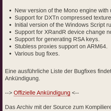
New version of the Mono engine with 
Support for DXTn compressed texture
Initial version of the Windows Script ru
Support for XRandR device change not
Support for generating RSA keys.
Stubless proxies support on ARM64.
Various bug fixes.
Eine ausführliche Liste der Bugfixes findet 
Ankündigung.
-->
Offizielle Ankündigung
<--
Das Archiv mit der Source zum Kompilieren