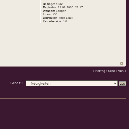
Beiträge:
5332
Registriert:
21.08.2006, 21:17
Wohnort:
Langen
Lizenz:
CC
Distribution:
Arch Linux
Kernelversion:
6.0
1 Beitrag • Seite
1
von
1
Gehe zu: