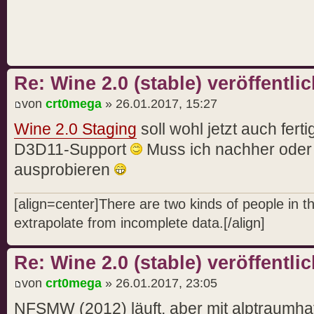
Re: Wine 2.0 (stable) veröffentlic
von
crt0mega
» 26.01.2017, 15:27
Wine 2.0 Staging
soll wohl jetzt auch fert
D3D11-Support
Muss ich nachher ode
ausprobieren
[align=center]There are two kinds of people in 
extrapolate from incomplete data.[/align]
Re: Wine 2.0 (stable) veröffentlic
von
crt0mega
» 26.01.2017, 23:05
NFSMW (2012) läuft, aber mit alptraumhaf