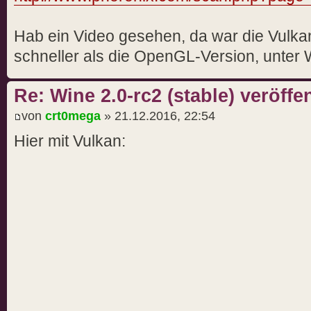
Hab ein Video gesehen, da war die Vulkan
schneller als die OpenGL-Version, unter 
Re: Wine 2.0-rc2 (stable) veröffen
von
crt0mega
» 21.12.2016, 22:54
Hier mit Vulkan: