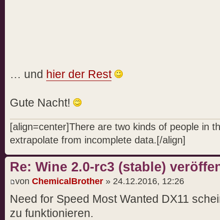
… und
hier der Rest
Gute Nacht!
[align=center]There are two kinds of people in 
extrapolate from incomplete data.[/align]
Re: Wine 2.0-rc3 (stable) veröffen
von
ChemicalBrother
» 24.12.2016, 12:26
Need for Speed Most Wanted DX11 scheint
zu funktionieren.