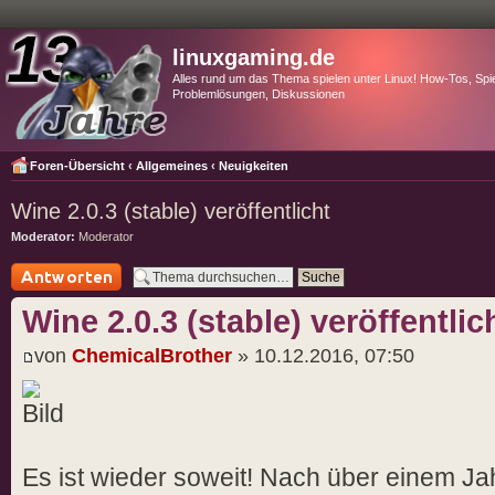
linuxgaming.de
Alles rund um das Thema spielen unter Linux! How-Tos, Spie
Problemlösungen, Diskussionen
Foren-Übersicht
‹
Allgemeines
‹
Neuigkeiten
Wine 2.0.3 (stable) veröffentlicht
Moderator:
Moderator
Antwort schreiben
Wine 2.0.3 (stable) veröffentlic
von
ChemicalBrother
» 10.12.2016, 07:50
Es ist wieder soweit! Nach über einem Jah