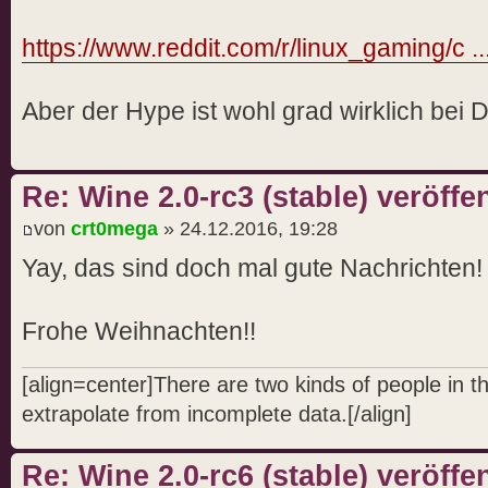
https://www.reddit.com/r/linux_gaming/c .
Aber der Hype ist wohl grad wirklich bei 
Re: Wine 2.0-rc3 (stable) veröffen
von
crt0mega
» 24.12.2016, 19:28
Yay, das sind doch mal gute Nachrichten
Frohe Weihnachten!!
[align=center]There are two kinds of people in 
extrapolate from incomplete data.[/align]
Re: Wine 2.0-rc6 (stable) veröffen