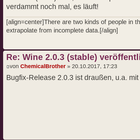
verdammt noch mal, es läuft!
[align=center]There are two kinds of people in 
extrapolate from incomplete data.[/align]
Re: Wine 2.0.3 (stable) veröffentl
von
ChemicalBrother
» 20.10.2017, 17:23
Bugfix-Release 2.0.3 ist draußen, u.a. mit