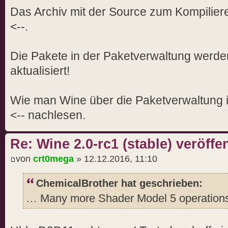
Das Archiv mit der Source zum Kompiliere
<--.
Die Pakete in der Paketverwaltung werde
aktualisiert!
Wie man Wine über die Paketverwaltung i
<-- nachlesen.
Re: Wine 2.0-rc1 (stable) veröffen
von
crt0mega
» 12.12.2016, 11:10
ChemicalBrother hat geschrieben:
… Many more Shader Model 5 operation