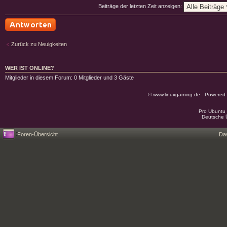
Beiträge der letzten Zeit anzeigen:
Antwort schreiben
Zurück zu Neuigkeiten
WER IST ONLINE?
Mitglieder in diesem Forum: 0 Mitglieder und 3 Gäste
© www.linuxgaming.de - Powered
Pro Ubuntu 
Deutsche 
Foren-Übersicht
Da