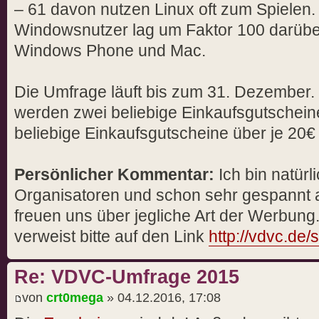
– 61 davon nutzen Linux oft zum Spielen.
Windowsnutzer lag um Faktor 100 darüber
Windows Phone und Mac.
Die Umfrage läuft bis zum 31. Dezember.
werden zwei beliebige Einkaufsgutscheine
beliebige Einkaufsgutscheine über je 20€ 
Persönlicher Kommentar:
Ich bin natürl
Organisatoren und schon sehr gespannt a
freuen uns über jegliche Art der Werbun
verweist bitte auf den Link
http://vdvc.de
Re: VDVC-Umfrage 2015
von
crt0mega
» 04.12.2016, 17:08