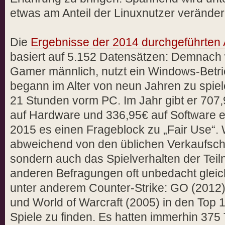
etwas am Anteil der Linuxnutzer veränder
Die
Ergebnisse der 2014 durchgeführten
basiert auf 5.152 Datensätzen: Demnach 
Gamer männlich, nutzt ein Windows-Betrie
begann im Alter von neun Jahren zu spie
21 Stunden vorm PC. Im Jahr gibt er 707,
auf Hardware und 336,95€ auf Software en
2015 es einen Frageblock zu „Fair Use“.
abweichend von den üblichen Verkaufschar
sondern auch das Spielverhalten der Teil
anderen Befragungen oft unbedacht gleic
unter anderem Counter-Strike: GO (2012
und World of Warcraft (2005) in den Top 
Spiele zu finden. Es hatten immerhin 375