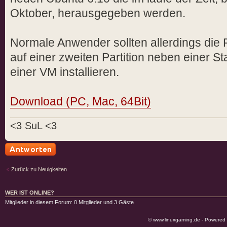
Oktober, herausgegeben werden.
Normale Anwender sollten allerdings die 
auf einer zweiten Partition neben einer St
einer VM installieren.
Download (PC, Mac, 64Bit)
<3 SuL <3
Antwort schreiben
Zurück zu Neuigkeiten
WER IST ONLINE?
Mitglieder in diesem Forum: 0 Mitglieder und 3 Gäste
© www.linuxgaming.de - Powered