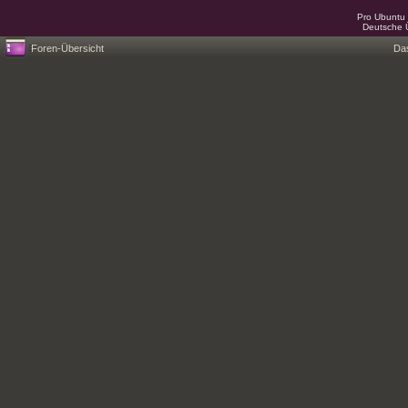
Pro Ubuntu 
Deutsche 
Foren-Übersicht
Da