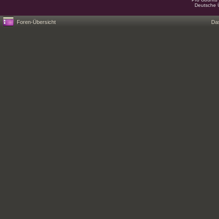
Deutsche 
Foren-Übersicht
Da