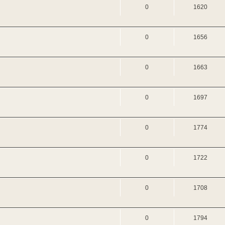
0
1620
0
1656
0
1663
0
1697
0
1774
0
1722
0
1708
0
1794