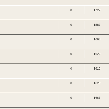
0
1722
0
1587
0
1668
0
1622
0
1616
0
1628
0
1661