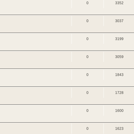
0
3352
0
3037
0
3199
0
3059
0
1843
0
1728
0
1600
0
1623