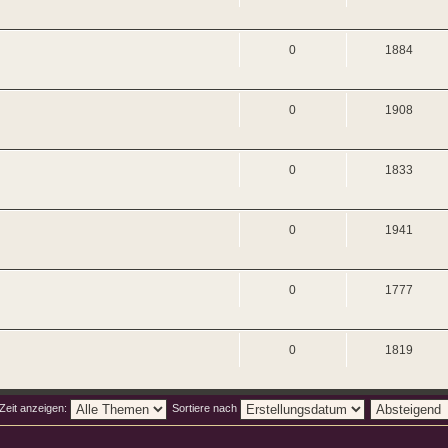
0
1884
0
1908
0
1833
0
1941
0
1777
0
1819
Zeit anzeigen:
Sortiere nach