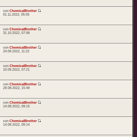
von
ChemicalBrother
01.11.2022, 05:05
von
ChemicalBrother
31.10.2022, 07:08
von
ChemicalBrother
24.09.2022, 11:22
von
ChemicalBrother
10.09.2022, 07:21
von
ChemicalBrother
28.08.2022, 15:49
von
ChemicalBrother
14.08.2022, 09:15
von
ChemicalBrother
14.08.2022, 09:14