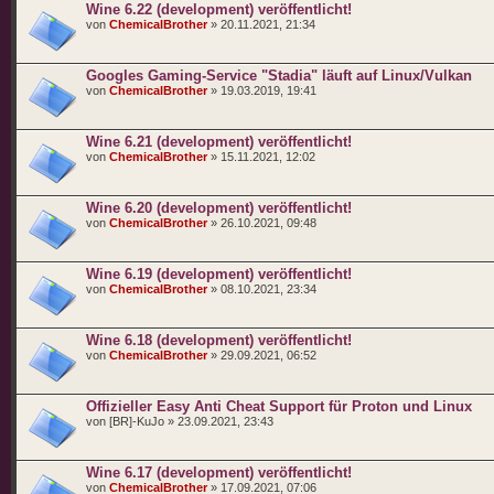
Wine 6.22 (development) veröffentlicht!
von
ChemicalBrother
» 20.11.2021, 21:34
Googles Gaming-Service "Stadia" läuft auf Linux/Vulkan
von
ChemicalBrother
» 19.03.2019, 19:41
Wine 6.21 (development) veröffentlicht!
von
ChemicalBrother
» 15.11.2021, 12:02
Wine 6.20 (development) veröffentlicht!
von
ChemicalBrother
» 26.10.2021, 09:48
Wine 6.19 (development) veröffentlicht!
von
ChemicalBrother
» 08.10.2021, 23:34
Wine 6.18 (development) veröffentlicht!
von
ChemicalBrother
» 29.09.2021, 06:52
Offizieller Easy Anti Cheat Support für Proton und Linux
von [BR]-KuJo » 23.09.2021, 23:43
Wine 6.17 (development) veröffentlicht!
von
ChemicalBrother
» 17.09.2021, 07:06