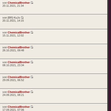
von
ChemicalBrother
20.11.2021, 21:34
von [BR]-KuJo
20.11.2021, 14:15
von
ChemicalBrother
15.11.2021, 12:02
von
ChemicalBrother
26.10.2021, 09:48
von
ChemicalBrother
08.10.2021, 23:34
von
ChemicalBrother
29.09.2021, 06:52
von
ChemicalBrother
24.09.2021, 08:21
von
ChemicalBrother
17.09.2021, 07:06