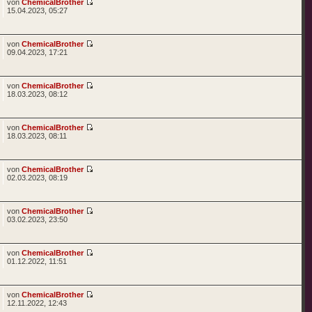
von
ChemicalBrother
15.04.2023, 05:27
von
ChemicalBrother
09.04.2023, 17:21
von
ChemicalBrother
18.03.2023, 08:12
von
ChemicalBrother
18.03.2023, 08:11
von
ChemicalBrother
02.03.2023, 08:19
von
ChemicalBrother
03.02.2023, 23:50
von
ChemicalBrother
01.12.2022, 11:51
von
ChemicalBrother
12.11.2022, 12:43