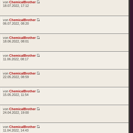
von
ChemicalBrother
18.07.2022, 17:12
von
ChemicalBrother
06.07.2022, 08:20
von
ChemicalBrother
18.06.2022, 08:01
von
ChemicalBrother
11.06.2022, 08:17
von
ChemicalBrother
22.05.2022, 08:59
von
ChemicalBrother
15.05.2022, 11:54
von
ChemicalBrother
24.04.2022, 19:00
von
ChemicalBrother
11.04.2022, 14:43