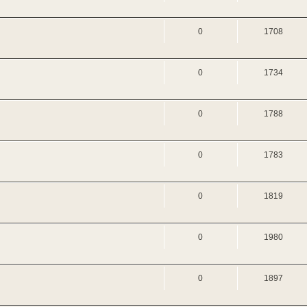
0
1708
0
1734
0
1788
0
1783
0
1819
0
1980
0
1897