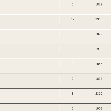
0
1872
12
3363
0
1879
0
1909
0
1846
0
1838
3
2310
0
1909