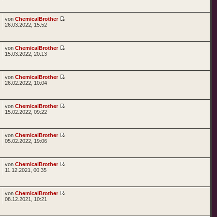
von
ChemicalBrother
26.03.2022, 15:52
von
ChemicalBrother
15.03.2022, 20:13
von
ChemicalBrother
26.02.2022, 10:04
von
ChemicalBrother
15.02.2022, 09:22
von
ChemicalBrother
05.02.2022, 19:06
von
ChemicalBrother
11.12.2021, 00:35
von
ChemicalBrother
08.12.2021, 10:21