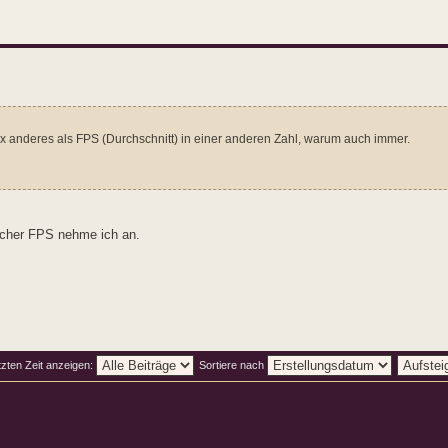
ix anderes als FPS (Durchschnitt) in einer anderen Zahl, warum auch immer.
licher FPS nehme ich an.
tzten Zeit anzeigen:
Sortiere nach