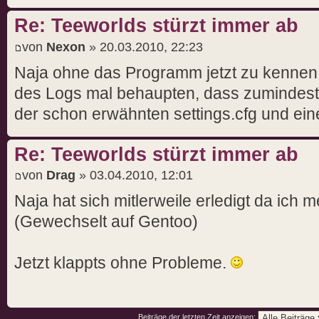
Re: Teeworlds stürzt immer ab
von
Nexon
» 20.03.2010, 22:23
Naja ohne das Programm jetzt zu kenne
des Logs mal behaupten, dass zumindest
der schon erwähnten settings.cfg und einer
Re: Teeworlds stürzt immer ab
von
Drag
» 03.04.2010, 12:01
Naja hat sich mitlerweile erledigt da ich m
(Gewechselt auf Gentoo)
Jetzt klappts ohne Probleme.
Beiträge der letzten Zeit anzeigen: