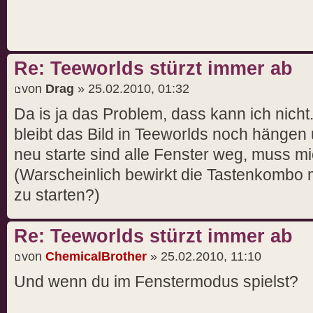
Re: Teeworlds stürzt immer ab
von
Drag
» 25.02.2010, 01:32
Da is ja das Problem, dass kann ich nich
bleibt das Bild in Teeworlds noch hänge
neu starte sind alle Fenster weg, muss m
(Warscheinlich bewirkt die Tastenkombo
zu starten?)
Re: Teeworlds stürzt immer ab
von
ChemicalBrother
» 25.02.2010, 11:10
Und wenn du im Fenstermodus spielst?