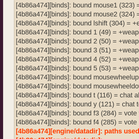
[4b86a474][binds]: bound mouse1 (323) =
[4b86a474][binds]: bound mouse2 (324) 
[4b86a474][binds]: bound lshift (304) = 
[4b86a474][binds]: bound 1 (49) = +wea
[4b86a474][binds]: bound 2 (50) = +wea
[4b86a474][binds]: bound 3 (51) = +wea
[4b86a474][binds]: bound 4 (52) = +wea
[4b86a474][binds]: bound 5 (53) = +wea
[4b86a474][binds]: bound mousewheelup
[4b86a474][binds]: bound mousewheeld
[4b86a474][binds]: bound t (116) = chat al
[4b86a474][binds]: bound y (121) = chat
[4b86a474][binds]: bound f3 (284) = vote
[4b86a474][binds]: bound f4 (285) = vote
[4b86a474][engine/datadir]: paths used