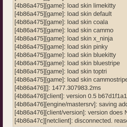
[4b86a475][game]: load skin limekitty
[4b86a475][game]: load skin default
[4b86a475][game]: load skin coala
[4b86a475][game]: load skin cammo
[4b86a475][game]: load skin x_ninja
[4b86a475][game]: load skin pinky
[4b86a475][game]: load skin bluekitty
[4b86a475][game]: load skin bluestripe
[4b86a475][game]: load skin toptri
[4b86a475][game]: load skin cammostrip
[4b86a476][]: 1477.307983.2ms
[4b86a476][client]: version 0.5 b67d1f1
[4b86a476][engine/mastersrv]: saving ad
[4b86a476][client/version]: version does
[4b86a47c][netclient]: disconnected. reas