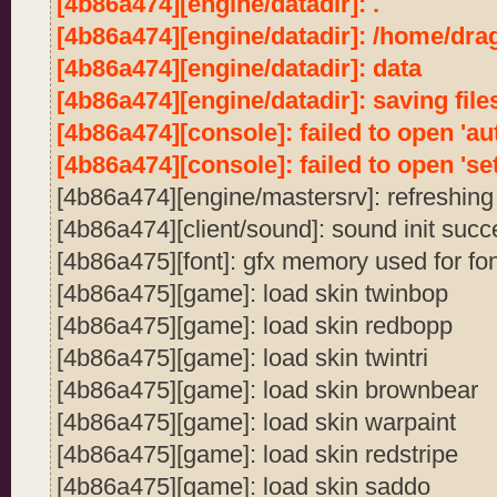
[4b86a474][engine/datadir]: .
[4b86a474][engine/datadir]: /home/dra
[4b86a474][engine/datadir]: data
[4b86a474][engine/datadir]: saving file
[4b86a474][console]: failed to open 'au
[4b86a474][console]: failed to open 'set
[4b86a474][engine/mastersrv]: refreshin
[4b86a474][client/sound]: sound init succ
[4b86a475][font]: gfx memory used for fo
[4b86a475][game]: load skin twinbop
[4b86a475][game]: load skin redbopp
[4b86a475][game]: load skin twintri
[4b86a475][game]: load skin brownbear
[4b86a475][game]: load skin warpaint
[4b86a475][game]: load skin redstripe
[4b86a475][game]: load skin saddo