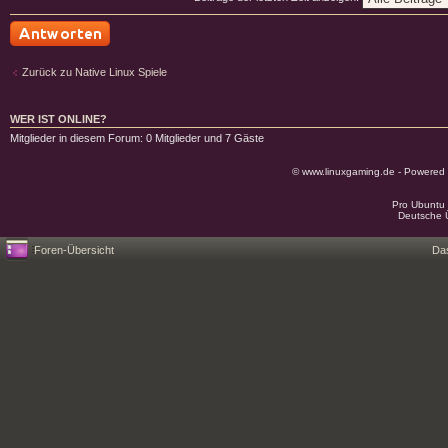
Antwort schreiben
Zurück zu Native Linux Spiele
WER IST ONLINE?
Mitglieder in diesem Forum: 0 Mitglieder und 7 Gäste
© www.linuxgaming.de - Powered
Pro Ubuntu 
Deutsche 
Foren-Übersicht
Da