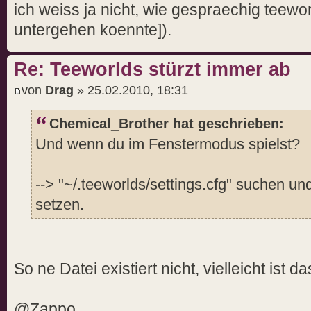
ich weiss ja nicht, wie gespraechig teewo
untergehen koennte]).
Re: Teeworlds stürzt immer ab
von
Drag
» 25.02.2010, 18:31
Chemical_Brother hat geschrieben:
Und wenn du im Fenstermodus spielst?
--> "~/.teeworlds/settings.cfg" suchen und
setzen.
So ne Datei existiert nicht, vielleicht ist d
@Zappo