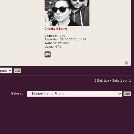
Cheeky@Boinc
Beiträge:
7388
Registriert:
28.06.2006, 14:19
Wohnort:
Werther
Lizenz:
GPL
5 Beiträge • Seite
1
von
1
Gehe zu: