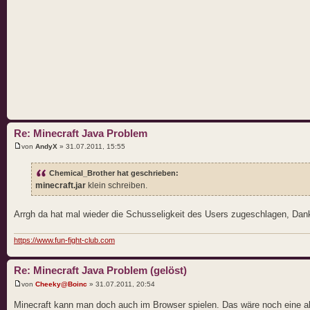
Re: Minecraft Java Problem
von
AndyX
» 31.07.2011, 15:55
Chemical_Brother hat geschrieben:
minecraft.jar
klein schreiben.
Arrgh da hat mal wieder die Schusseligkeit des Users zugeschlagen, Dan
https://www.fun-fight-club.com
Re: Minecraft Java Problem (gelöst)
von
Cheeky@Boinc
» 31.07.2011, 20:54
Minecraft kann man doch auch im Browser spielen. Das wäre noch eine a