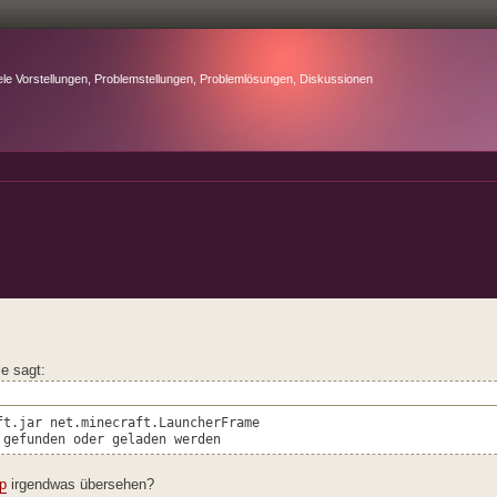
ele Vorstellungen, Problemstellungen, Problemlösungen, Diskussionen
e sagt:
ft.jar net.minecraft.LauncherFrame
 gefunden oder geladen werden
sp
irgendwas übersehen?