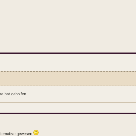
ke hat geholfen
lternative gewesen