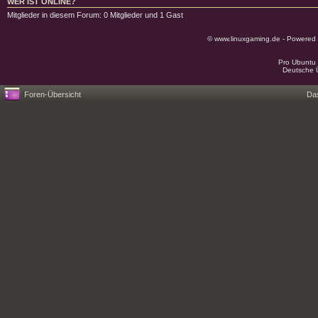
WER IST ONLINE?
Mitglieder in diesem Forum: 0 Mitglieder und 1 Gast
© www.linuxgaming.de - Powered
Pro Ubuntu 
Deutsche 
Foren-Übersicht
Da