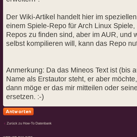
Der Wiki-Artikel handelt hier im speziell
einem Spiele-Repo für Arch Linux Spiele, di
Repos zu finden sind, aber im AUR, und 
selbst kompilieren will, kann das Repo nu
Anmerkung: Da das Mineos Text ist (bis au
Name als Erstautor steht, er aber möchte,
dann möge er das mir mitteilen oder se
ersetzen. :-)
Antwort schreiben
Zurück zu How-To Datenbank