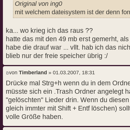
Original von ing0
mit welchem dateisystem ist der denn for
ka... wo krieg ich das raus ??
hatte das mit den 49 mb erst gemerht, als
habe die drauf war ... vllt. hab ich das nic
blieb nur der freie speicher übrig :/
von
Timberland
» 01.03.2007, 18:31
Drücke mal Strg+h wenn du in dem Ordner 
müsste sich ein .Trash Ordner angelegt h
"gelöschten" Lieder drin. Wenn du diesen
gleich immter mit Shift + Entf löschen) sol
volle Größe haben.