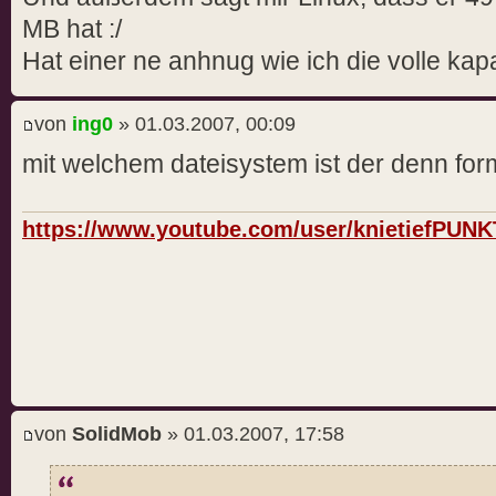
MB hat :/
Hat einer ne anhnug wie ich die volle ka
von
ing0
» 01.03.2007, 00:09
mit welchem dateisystem ist der denn form
https://www.youtube.com/user/knietiefPUN
von
SolidMob
» 01.03.2007, 17:58