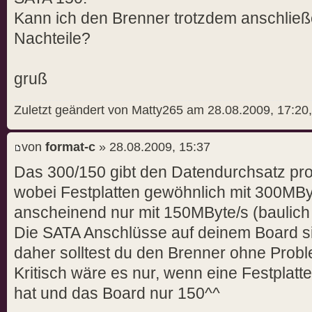
Kann ich den Brenner trotzdem anschlie
Nachteile?
gruß
Zuletzt geändert von Matty265 am 28.08.2009, 17:20,
von
format-c
» 28.08.2009, 15:37
Das 300/150 gibt den Datendurchsatz pr
wobei Festplatten gewöhnlich mit 300MBy
anscheinend nur mit 150MByte/s (baulich
Die SATA Anschlüsse auf deinem Board s
daher solltest du den Brenner ohne Prob
Kritisch wäre es nur, wenn eine Festplat
hat und das Board nur 150^^