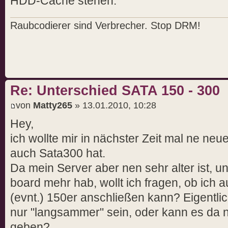
HDD-Cache stehen.
Raubcodierer sind Verbrecher. Stop DRM!
Re: Unterschied SATA 150 - 300
von
Matty265
» 13.01.2010, 10:28
Hey,
ich wollte mir in nächster Zeit mal ne neu
auch Sata300 hat.
Da mein Server aber nen sehr alter ist, u
board mehr hab, wollt ich fragen, ob ich 
(evnt.) 150er anschließen kann? Eigentlic
nur "langsammer" sein, oder kann es da
geben?