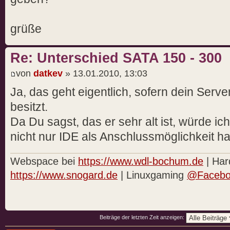
grüße
Re: Unterschied SATA 150 - 300
von
datkev
» 13.01.2010, 13:03
Ja, das geht eigentlich, sofern dein Serv
besitzt.
Da Du sagst, das er sehr alt ist, würde ich
nicht nur IDE als Anschlussmöglichkeit ha
Webspace bei
https://www.wdl-bochum.de
| Har
https://www.snogard.de
| Linuxgaming
@Facebo
Beiträge der letzten Zeit anzeigen: