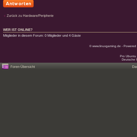
Antwort schreiben
Zurück zu Hardware/Peripherie
WER IST ONLINE?
Mitglieder in diesem Forum: 0 Mitglieder und 4 Gäste
© www.linuxgaming.de - Powered
Pro Ubuntu 
Deutsche 
Foren-Übersicht
Da