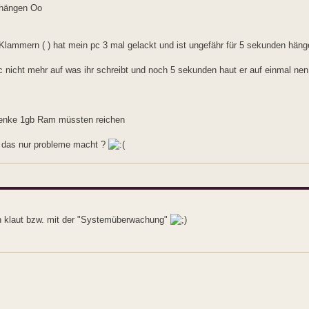
r hängen Oo
lammern ( ) hat mein pc 3 mal gelackt und ist ungefähr für 5 sekunden häng
c nicht mehr auf was ihr schreibt und noch 5 sekunden haut er auf einmal nen 
h denke 1gb Ram müssten reichen
b das nur probleme macht ?
en klaut bzw. mit der "Systemüberwachung"