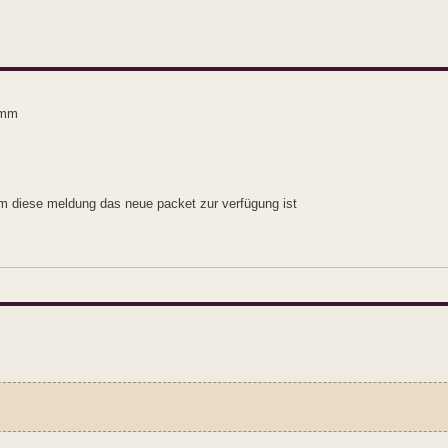
limm
mm diese meldung das neue packet zur verfügung ist