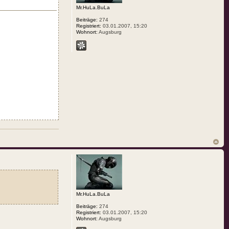
Mr.HuLa.BuLa
Beiträge:
274
Registriert:
03.01.2007, 15:20
Wohnort:
Augsburg
Mr.HuLa.BuLa
Beiträge:
274
Registriert:
03.01.2007, 15:20
Wohnort:
Augsburg