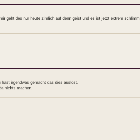
ir geht des nur heute zimlich auf denn geist und es ist jetzt extrem schlim
du hast irgendwas gemacht das dies auslöst.
 da nichts machen.