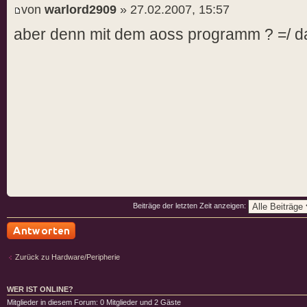
von
warlord2909
» 27.02.2007, 15:57
aber denn mit dem aoss programm ? =/ das
Beiträge der letzten Zeit anzeigen:
Antwort schreiben
Zurück zu Hardware/Peripherie
WER IST ONLINE?
Mitglieder in diesem Forum: 0 Mitglieder und 2 Gäste