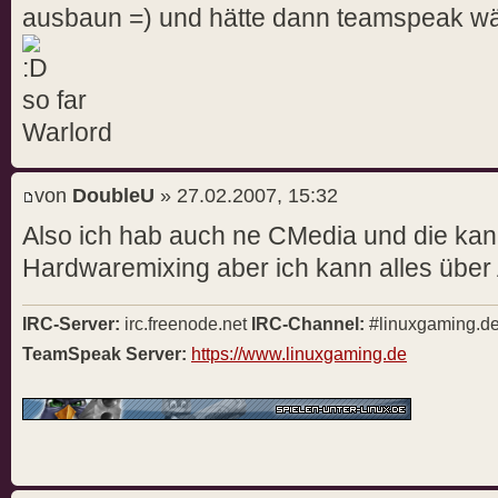
ausbaun =) und hätte dann teamspeak wä
so far
Warlord
von
DoubleU
» 27.02.2007, 15:32
Also ich hab auch ne CMedia und die kan
Hardwaremixing aber ich kann alles über
IRC-Server:
irc.freenode.net
IRC-Channel:
#linuxgaming.d
TeamSpeak Server:
https://www.linuxgaming.de