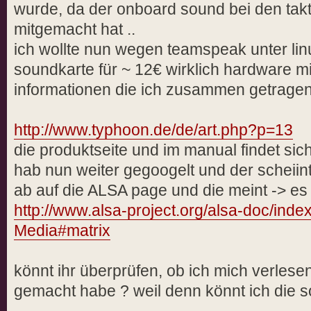
wurde, da der onboard sound bei den takt
mitgemacht hat ..
ich wollte nun wegen teamspeak unter li
soundkarte für ~ 12€ wirklich hardware mixi
informationen die ich zusammen getragen
http://www.typhoon.de/de/art.php?p=13
die produktseite und im manual findet sic
hab nun weiter gegoogelt und der scheiin
ab auf die ALSA page und die meint -> es 
http://www.alsa-project.org/alsa-doc/in
Media#matrix
könnt ihr überprüfen, ob ich mich verlese
gemacht habe ? weil denn könnt ich die 