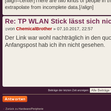
[align=center]There are two kinds of people in 
extrapolate from incomplete data.[/align]
Re: TP WLAN Stick lässt sich nic
von
ChemicalBrother
» 07.10.2017, 22:57
Der Link war wohl nachträglich in den quo
Anfangspost hab ich ihn nicht gesehen.
Beiträge der letzten Zeit anzeigen:
Antwort schreiben
Zurück zu Hardware/Peripherie