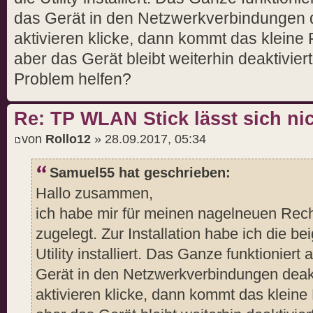
das Gerät in den Netzwerkverbindungen d
aktivieren klicke, dann kommt das kleine Fe
aber das Gerät bleibt weiterhin deaktivie
Problem helfen?
Re: TP WLAN Stick lässt sich nic
von
Rollo12
» 28.09.2017, 05:34
Samuel55 hat geschrieben:
Hallo zusammen,
ich habe mir für meinen nagelneuen Re
zugelegt. Zur Installation habe ich die b
Utility installiert. Das Ganze funktioniert
Gerät in den Netzwerkverbindungen deakt
aktivieren klicke, dann kommt das kleine F