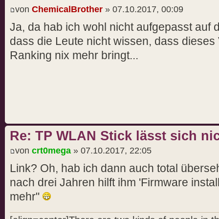
von
ChemicalBrother
» 07.10.2017, 00:09
Ja, da hab ich wohl nicht aufgepasst auf 
dass die Leute nicht wissen, dass dieses
Ranking nix mehr bringt...
Re: TP WLAN Stick lässt sich nic
von
crt0mega
» 07.10.2017, 22:05
Link? Oh, hab ich dann auch total überseh
nach drei Jahren hilft ihm 'Firmware insta
mehr"