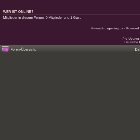
WER IST ONLINE?
Mitglieder in diesem Forum: 0 Mitglieder und 1 Gast
© www.linuxgaming.de - Powered
Pro Ubuntu 
Deutsche 
Foren-Übersicht
Da