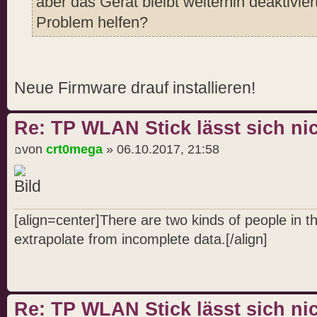
aber das Gerät bleibt weiterhin deaktivi
Problem helfen?
Neue Firmware drauf installieren!
Re: TP WLAN Stick lässt sich nic
von
crt0mega
» 06.10.2017, 21:58
[align=center]There are two kinds of people in 
extrapolate from incomplete data.[/align]
Re: TP WLAN Stick lässt sich nic