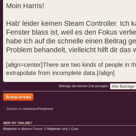
Moin Harris!
Hab' leider keinen Steam Controller. Ich k
Fenster blass ist, weil es den Fokus verlie
habe ich auf die schnelle einen Beitrag g
Problem behandelt, vielleicht hilft dir das w
[align=center]There are two kinds of people in 
extrapolate from incomplete data.[/align]
Beiträge der letzten Zeit anzeigen:
Antwort schreiben
Zurück zu Hardware/Peripherie
WER IST ONLINE?
Mitglieder in diesem Forum: 0 Mitglieder und 1 Gast