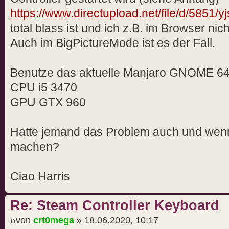
https://www.directupload.net/file/d/5851/
total blass ist und ich z.B. im Browser ni
Auch im BigPictureMode ist es der Fall.
Benutze das aktuelle Manjaro GNOME 64
CPU i5 3470
GPU GTX 960
Hatte jemand das Problem auch und wen
machen?
Ciao Harris
Re: Steam Controller Keyboard
von
crt0mega
» 18.06.2020, 10:17