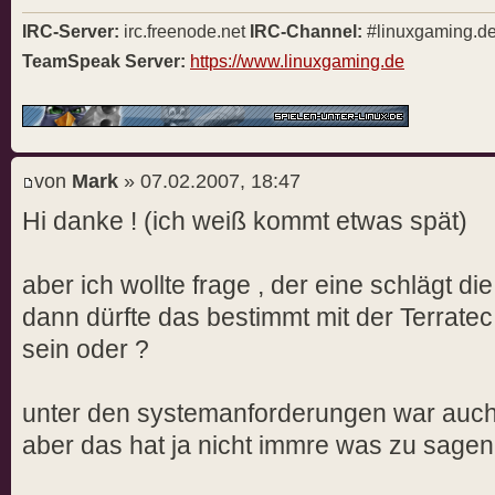
IRC-Server:
irc.freenode.net
IRC-Channel:
#linuxgaming.d
TeamSpeak Server:
https://www.linuxgaming.de
von
Mark
» 07.02.2007, 18:47
Hi danke ! (ich weiß kommt etwas spät)
aber ich wollte frage , der eine schlägt di
dann dürfte das bestimmt mit der Terrate
sein oder ?
unter den systemanforderungen war auch nic
aber das hat ja nicht immre was zu sagen .