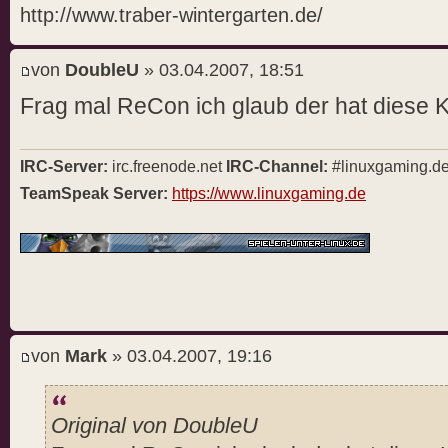
http://www.traber-wintergarten.de/
von
DoubleU
» 03.04.2007, 18:51
Frag mal ReCon ich glaub der hat diese K
IRC-Server:
irc.freenode.net
IRC-Channel:
#linuxgaming.d
TeamSpeak Server:
https://www.linuxgaming.de
von
Mark
» 03.04.2007, 19:16
Original von DoubleU