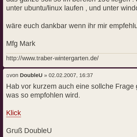
unter ubuntu/linux laufen , und unter wind
wäre euch dankbar wenn ihr mir empfehl
Mfg Mark
http://www.traber-wintergarten.de/
von
DoubleU
» 02.02.2007, 16:37
Hab vor kurzem auch eine sollche Frage g
was so empfohlen wird.
Klick
Gruß DoubleU