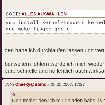
CODE:
ALLES AUSWÄHLEN
yum install kernel-headers kerne
gcc make libgcc gcc-c++
den habe ich durchlaufen lassen und veru
bei weitern fehlern werde ich mich wieder
eure schnelle und hoffentlich auch wirksam
von
Cheeky@Boinc
» 28.05.2007, 17:27
Den treiber den ich mir geladen habe, is 