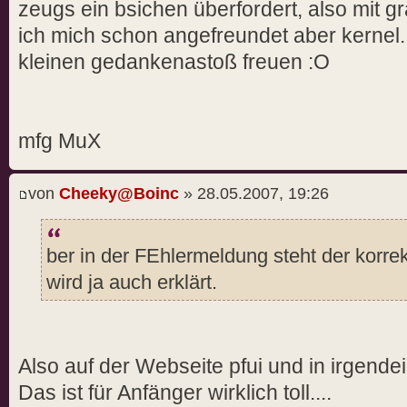
zeugs ein bsichen überfordert, also mit 
ich mich schon angefreundet aber kernel.
kleinen gedankenastoß freuen :O
mfg MuX
von
Cheeky@Boinc
» 28.05.2007, 19:26
ber in der FEhlermeldung steht der korrek
wird ja auch erklärt.
Also auf der Webseite pfui und in irgend
Das ist für Anfänger wirklich toll....