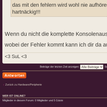
das mit den fehlern wird wohl nie aufhören.
hartnäckig!!!
Wenn du nicht die komplette Konsolenaus
wobei der Fehler kommt kann ich dir da a
<3 SuL <3
Beiträge der letzten Zeit anzeigen:
S
Antwort schreiben
Zurück zu Hardware/Peripherie
WER IST ONLINE?
Mitglieder in diesem Forum: 0 Mitglieder und 5 Gäste