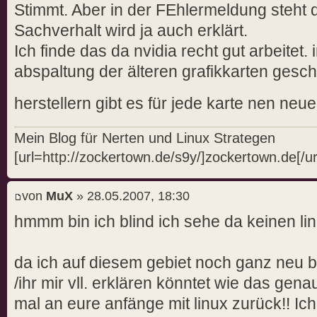
Stimmt. Aber in der FEhlermeldung steht d
Sachverhalt wird ja auch erklärt.
Ich finde das da nvidia recht gut arbeitet. 
abspaltung der älteren grafikkarten gesc
herstellern gibt es für jede karte nen neu
Mein Blog für Nerten und Linux Strategen
[url=http://zockertown.de/s9y/]zockertown.de[/ur
von
MuX
» 28.05.2007, 18:30
hmmm bin ich blind ich sehe da keinen lin
da ich auf diesem gebiet noch ganz neu b
/ihr mir vll. erklären könntet wie das gena
mal an eure anfänge mit linux zurück!! Ich