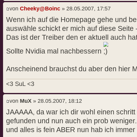
von
Cheeky@Boinc
» 28.05.2007, 17:57
Wenn ich auf die Homepage gehe und bei 
auswähle schickt er mich auf diese Seite
Das ist der Treiber den er aktuell auch hat
Sollte Nvidia mal nachbessern
Anscheinend brauchst du aber den hier 
<3 SuL <3
von
MuX
» 28.05.2007, 18:12
JAAAAA, da war ich dir wohl einen schrit
gefunden und nun auch ein prob weniger. 
und alles is fein ABER nun hab ich immer n