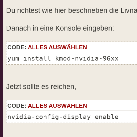
Du richtest wie hier beschrieben die Livn
Danach in eine Konsole eingeben:
CODE:
ALLES AUSWÄHLEN
yum install kmod-nvidia-96xx
Jetzt sollte es reichen,
CODE:
ALLES AUSWÄHLEN
nvidia-config-display enable