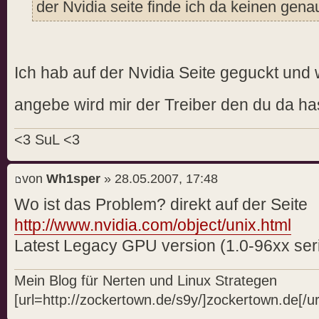
der Nvidia seite finde ich da keinen gen
Ich hab auf der Nvidia Seite geguckt und 
angebe wird mir der Treiber den du da ha
<3 SuL <3
von
Wh1sper
» 28.05.2007, 17:48
Wo ist das Problem? direkt auf der Seite
http://www.nvidia.com/object/unix.html
Latest Legacy GPU version (1.0-96xx ser
Mein Blog für Nerten und Linux Strategen
[url=http://zockertown.de/s9y/]zockertown.de[/ur