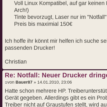
Voll Linux Kompatibel, auf gar keinen 
Arch!)
Tinte bevorzugt, Laser nur im "Notfall"
Preis bis maximial 150€
Ich hoffe ihr könnt mir helfen ich suche s
passenden Drucker!
Christian
Re: Notfall: Neuer Drucker drin
von
Bauer87
» 14.01.2010, 23:06
Hatte schon mehrere HP. Treiberunterstütz
Gerät gegeben. Allerdings gibt es ein P
Treiber nicht auf Graustufen stellt, wird 