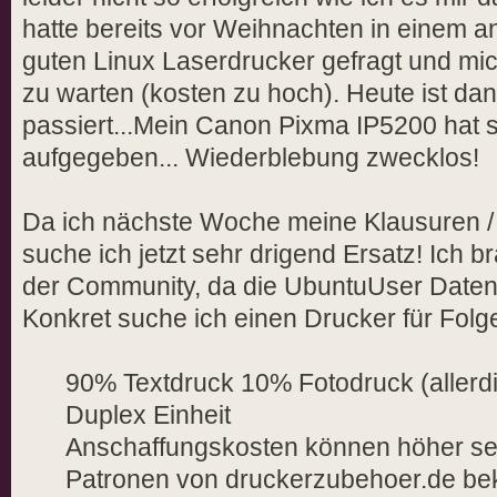
hatte bereits vor Weihnachten in einem 
guten Linux Laserdrucker gefragt und mi
zu warten (kosten zu hoch). Heute ist da
passiert...Mein Canon Pixma IP5200 hat s
aufgegeben... Wiederblebung zwecklos!
Da ich nächste Woche meine Klausuren 
suche ich jetzt sehr drigend Ersatz! Ich b
der Community, da die UbuntuUser Daten
Konkret suche ich einen Drucker für Fol
90% Textdruck 10% Fotodruck (allerdin
Duplex Einheit
Anschaffungskosten können höher se
Patronen von druckerzubehoer.de 