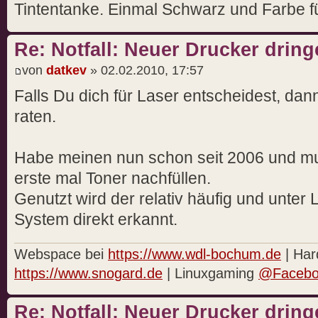
Tintentanke. Einmal Schwarz und Farbe 
Re: Notfall: Neuer Drucker drin
von
datkev
» 02.02.2010, 17:57
Falls Du dich für Laser entscheidest, da
raten.
Habe meinen nun schon seit 2006 und m
erste mal Toner nachfüllen.
Genutzt wird der relativ häufig und unter 
System direkt erkannt.
Webspace bei
https://www.wdl-bochum.de
| Har
https://www.snogard.de
| Linuxgaming
@Facebo
Re: Notfall: Neuer Drucker drin