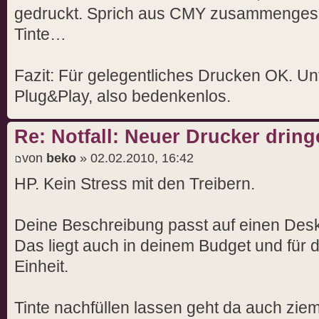
gedruckt. Sprich aus CMY zusammengeset
Tinte…
Fazit: Für gelegentliches Drucken OK. Un
Plug&Play, also bedenkenlos.
Re: Notfall: Neuer Drucker drin
von
beko
» 02.02.2010, 16:42
HP. Kein Stress mit den Treibern.
Deine Beschreibung passt auf einen Deskj
Das liegt auch in deinem Budget und für d
Einheit.
Tinte nachfüllen lassen geht da auch ziem