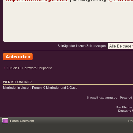
Beiträge der letzten Zeit anzeigen:
Antwort schreiben
Zurück zu Hardware/Peripherie
WER IST ONLINE?
Mitglieder in diesem Forum: 0 Mitglieder und 1 Gast
© www.linuxgaming.de - Powered
Pro Ubuntu 
Deutsche 
Foren-Übersicht
Da