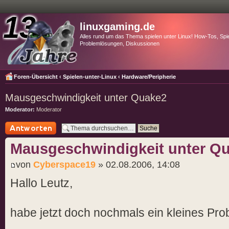
linuxgaming.de
Alles rund um das Thema spielen unter Linux! How-Tos, Spie
Problemlösungen, Diskussionen
Foren-Übersicht
‹
Spielen-unter-Linux
‹
Hardware/Peripherie
Mausgeschwindigkeit unter Quake2
Moderator:
Moderator
Antwort schreiben
Mausgeschwindigkeit unter Q
von
Cyberspace19
» 02.08.2006, 14:08
Hallo Leutz,
habe jetzt doch nochmals ein kleines Pr