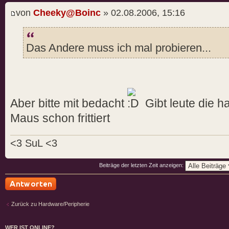
von
Cheeky@Boinc
» 02.08.2006, 15:16
Das Andere muss ich mal probieren...
Aber bitte mit bedacht
Gibt leute die h
Maus schon frittiert
<3 SuL <3
Beiträge der letzten Zeit anzeigen:
Antwort schreiben
Zurück zu Hardware/Peripherie
WER IST ONLINE?