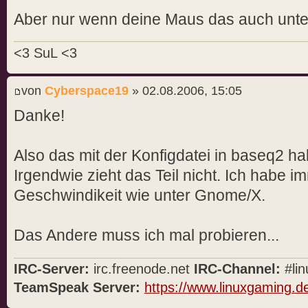
Aber nur wenn deine Maus das auch unter
<3 SuL <3
von
Cyberspace19
» 02.08.2006, 15:05
Danke!
Also das mit der Konfigdatei in baseq2 ha
Irgendwie zieht das Teil nicht. Ich habe i
Geschwindikeit wie unter Gnome/X.
Das Andere muss ich mal probieren...
IRC-Server:
irc.freenode.net
IRC-Channel:
#lin
TeamSpeak Server:
https://www.linuxgaming.d