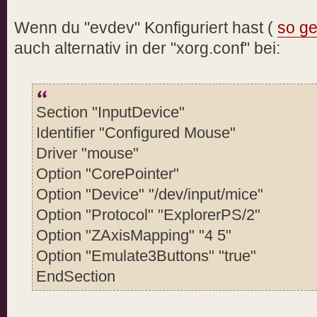
Wenn du "evdev" Konfiguriert hast (
so ge
auch alternativ in der "xorg.conf" bei:
Section "InputDevice"
Identifier "Configured Mouse"
Driver "mouse"
Option "CorePointer"
Option "Device" "/dev/input/mice"
Option "Protocol" "ExplorerPS/2"
Option "ZAxisMapping" "4 5"
Option "Emulate3Buttons" "true"
EndSection