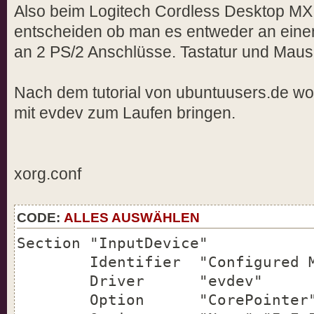
Also beim Logitech Cordless Desktop M
entscheiden ob man es entweder an eine
an 2 PS/2 Anschlüsse. Tastatur und Maus 
Nach dem tutorial von ubuntuusers.de wo
mit evdev zum Laufen bringen.
xorg.conf
CODE:
ALLES AUSWÄHLEN
Section "InputDevice"
Identifier "Configured M
Driver "evdev"
Option "CorePointer