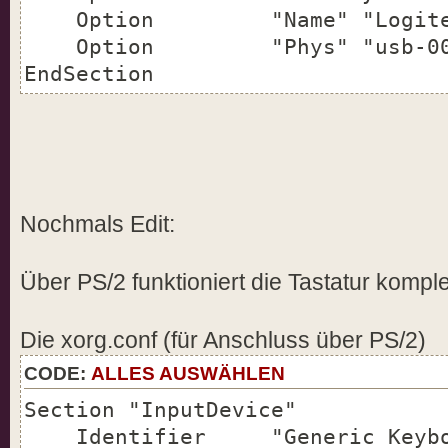
Option "Name" "Logitech 
Option "Phys" "usb-0000:0
EndSection
Nochmals Edit:
Über PS/2 funktioniert die Tastatur komple
Die xorg.conf (für Anschluss über PS/2)
CODE:
ALLES AUSWÄHLEN
Section "InputDevice"
Identifier "Generic Keybo