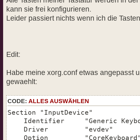
Alle Tasten meiner Tastatur werden in der
kann sie frei konfigurieren.
Leider passiert nichts wenn ich die Taste
Edit:
Habe meine xorg.conf etwas angepasst un
gewaehlt:
CODE:
ALLES AUSWÄHLEN
Section "InputDevice"
Identifier "Generic Keybo
Driver "evdev"
Option "CoreKeyboard