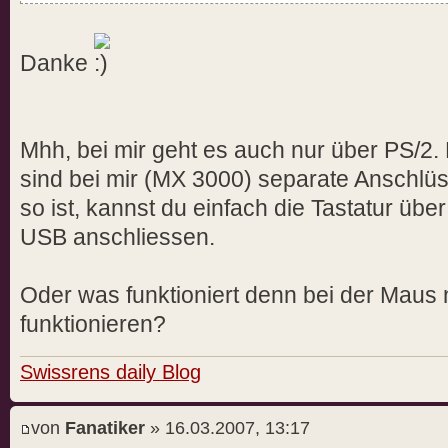
EndSection
Danke
Mhh, bei mir geht es auch nur über PS/2.
sind bei mir (MX 3000) separate Anschlüss
so ist, kannst du einfach die Tastatur übe
USB anschliessen.
Oder was funktioniert denn bei der Maus n
funktionieren?
Swissrens daily Blog
von
Fanatiker
» 16.03.2007, 13:17