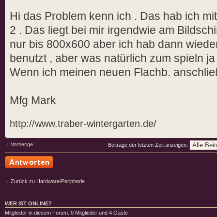
Hi das Problem kenn ich . Das hab ich mi
2 . Das liegt bei mir irgendwie am Bildschi
nur bis 800x600 aber ich hab dann wieder 
benutzt , aber was natürlich zum spieln ja n
Wenn ich meinen neuen Flachb. anschließe
Mfg Mark
http://www.traber-wintergarten.de/
Vorherige
Beiträge der letzten Zeit anzeigen:
Antwort schreiben
Zurück zu Hardware/Peripherie
WER IST ONLINE?
Mitglieder in diesem Forum: 0 Mitglieder und 4 Gäste