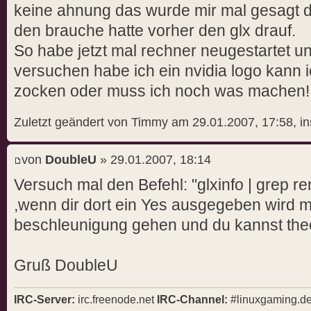
keine ahnung das wurde mir mal gesagt d
den brauche hatte vorher den glx drauf.
So habe jetzt mal rechner neugestartet un
versuchen habe ich ein nvidia logo kann 
zocken oder muss ich noch was machen!
Zuletzt geändert von Timmy am 29.01.2007, 17:58, i
von
DoubleU
» 29.01.2007, 18:14
Versuch mal den Befehl: "glxinfo | grep re
,wenn dir dort ein Yes ausgegeben wird 
beschleunigung gehen und du kannst theor
Gruß DoubleU
IRC-Server:
irc.freenode.net
IRC-Channel:
#linuxgaming.d