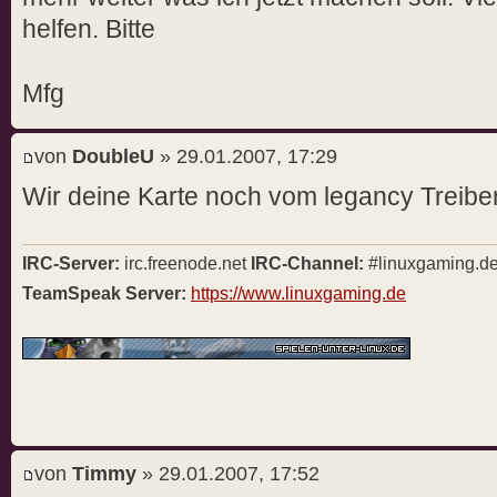
helfen. Bitte
Mfg
von
DoubleU
» 29.01.2007, 17:29
Wir deine Karte noch vom legancy Treiber
IRC-Server:
irc.freenode.net
IRC-Channel:
#linuxgaming.d
TeamSpeak Server:
https://www.linuxgaming.de
von
Timmy
» 29.01.2007, 17:52