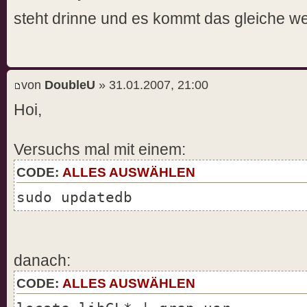
steht drinne und es kommt das gleiche w
von
DoubleU
» 31.01.2007, 21:00
Hoi,
Versuchs mal mit einem:
CODE:
ALLES AUSWÄHLEN
sudo updatedb
danach:
CODE:
ALLES AUSWÄHLEN