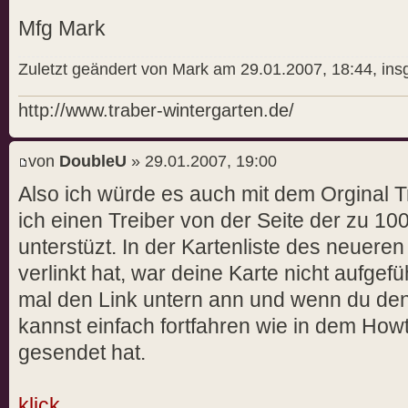
Mfg Mark
Zuletzt geändert von Mark am 29.01.2007, 18:44, ins
http://www.traber-wintergarten.de/
von
DoubleU
» 29.01.2007, 19:00
Also ich würde es auch mit dem Orginal T
ich einen Treiber von der Seite der zu 100
unterstüzt. In der Kartenliste des neuere
verlinkt hat, war deine Karte nicht aufgefü
mal den Link untern ann und wenn du denn
kannst einfach fortfahren wie in dem Ho
gesendet hat.
klick