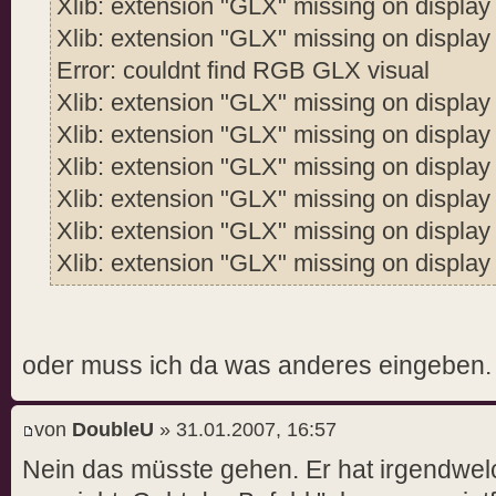
Xlib: extension "GLX" missing on display 
Xlib: extension "GLX" missing on display 
Error: couldnt find RGB GLX visual
Xlib: extension "GLX" missing on display 
Xlib: extension "GLX" missing on display 
Xlib: extension "GLX" missing on display 
Xlib: extension "GLX" missing on display 
Xlib: extension "GLX" missing on display 
Xlib: extension "GLX" missing on display 
oder muss ich da was anderes eingeben.
von
DoubleU
» 31.01.2007, 16:57
Nein das müsste gehen. Er hat irgendwel