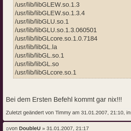
/usr/lib/libGLEW.so.1.3
/usr/lib/libGLEW.so.1.3.4
/usr/lib/libGLU.so.1
/usr/lib/libGLU.so.1.3.060501
/usr/lib/libGLcore.so.1.0.7184
/usr/lib/libGL.la
/usr/lib/libGL.so.1
/usr/lib/libGL.so
/usr/lib/libGLcore.so.1
Bei dem Ersten Befehl kommt gar nix!!!
Zuletzt geändert von Timmy am 31.01.2007, 21:10, i
von
DoubleU
» 31.01.2007, 21:17