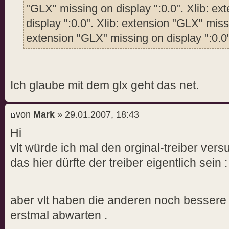
"GLX" missing on display ":0.0". Xlib: e
display ":0.0". Xlib: extension "GLX" missi
extension "GLX" missing on display ":0
Ich glaube mit dem glx geht das net.
von
Mark
» 29.01.2007, 18:43
Hi
vlt würde ich mal den orginal-treiber ver
das hier dürfte der treiber eigentlich sein 
aber vlt haben die anderen noch besser
erstmal abwarten .