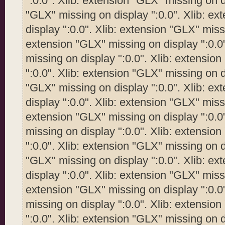
":0.0". Xlib: extension "GLX" missing on d
"GLX" missing on display ":0.0". Xlib: e
display ":0.0". Xlib: extension "GLX" missi
extension "GLX" missing on display ":0.0
missing on display ":0.0". Xlib: extensio
":0.0". Xlib: extension "GLX" missing on d
"GLX" missing on display ":0.0". Xlib: e
display ":0.0". Xlib: extension "GLX" missi
extension "GLX" missing on display ":0.0
missing on display ":0.0". Xlib: extensio
":0.0". Xlib: extension "GLX" missing on d
"GLX" missing on display ":0.0". Xlib: e
display ":0.0". Xlib: extension "GLX" missi
extension "GLX" missing on display ":0.0
missing on display ":0.0". Xlib: extensio
":0.0". Xlib: extension "GLX" missing on d