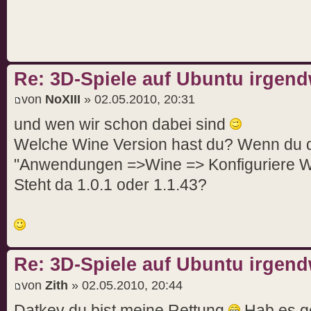
Re: 3D-Spiele auf Ubuntu irgend
von
NoXIII
» 02.05.2010, 20:31
und wen wir schon dabei sind
Welche Wine Version hast du? Wenn du da
"Anwendungen =>Wine => Konfiguriere W
Steht da 1.0.1 oder 1.1.43?
Re: 3D-Spiele auf Ubuntu irgend
von
Zith
» 02.05.2010, 20:44
Datkev du bist meine Rettung
Hab es ge