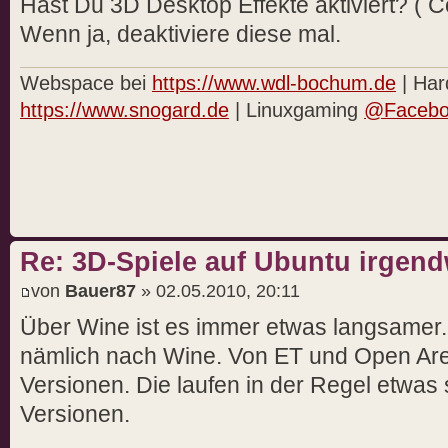
Hast Du 3D Desktop Effekte aktiviert? ( 
Wenn ja, deaktiviere diese mal.
Webspace bei
https://www.wdl-bochum.de
| Har
https://www.snogard.de
| Linuxgaming
@Facebo
Re: 3D-Spiele auf Ubuntu irgend
von
Bauer87
» 02.05.2010, 20:11
Über Wine ist es immer etwas langsamer. 
nämlich nach Wine. Von ET und Open Aren
Versionen. Die laufen in der Regel etwas
Versionen.