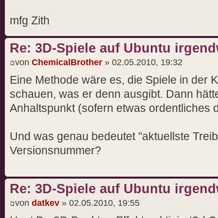
mfg Zith
Re: 3D-Spiele auf Ubuntu irgend
von
ChemicalBrother
» 02.05.2010, 19:32
Eine Methode wäre es, die Spiele in der 
schauen, was er denn ausgibt. Dann hät
Anhaltspunkt (sofern etwas ordentliches
Und was genau bedeutet "aktuellste Trei
Versionsnummer?
Re: 3D-Spiele auf Ubuntu irgend
von
datkev
» 02.05.2010, 19:55