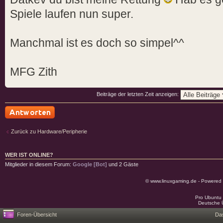
Spiele laufen nun super.
Manchmal ist es doch so simpel^^
MFG Zith
Beiträge der letzten Zeit anzeigen:
Antwort schreiben
Zurück zu Hardware/Peripherie
WER IST ONLINE?
Mitglieder in diesem Forum:
Google [Bot]
und 2 Gäste
© www.linuxgaming.de - Powered
Pro Ubuntu 
Deutsche 
Foren-Übersicht
Da