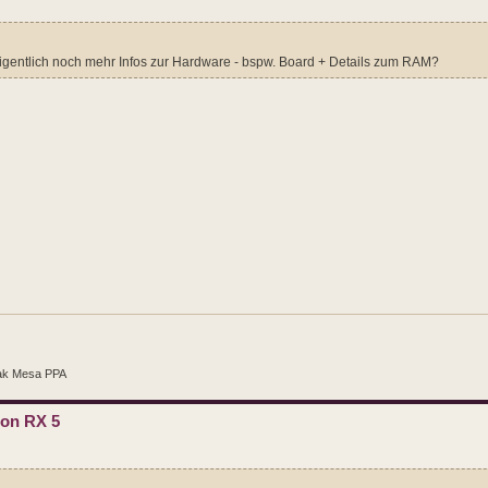
igentlich noch mehr Infos zur Hardware - bspw. Board + Details zum RAM?
ak Mesa PPA
eon RX 5