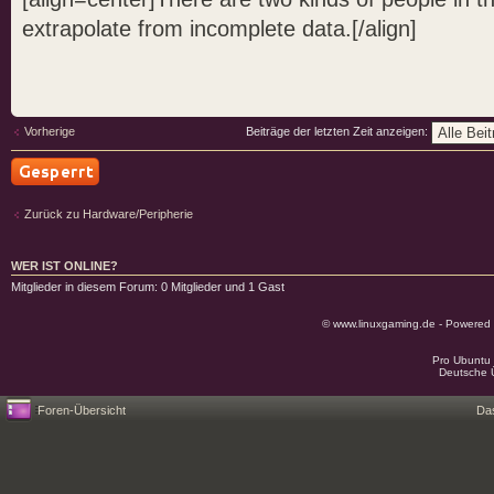
extrapolate from incomplete data.[/align]
Vorherige
Beiträge der letzten Zeit anzeigen:
Thema gesperrt
Zurück zu Hardware/Peripherie
WER IST ONLINE?
Mitglieder in diesem Forum: 0 Mitglieder und 1 Gast
© www.linuxgaming.de - Powered
Pro Ubuntu 
Deutsche 
Foren-Übersicht
Da