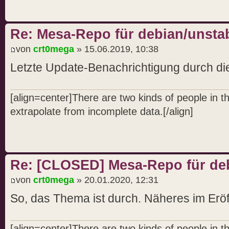
Re: Mesa-Repo für debian/unstab
von
crt0mega
» 15.06.2019, 10:38
Letzte Update-Benachrichtigung durch d
[align=center]There are two kinds of people in 
extrapolate from incomplete data.[/align]
Re: [CLOSED] Mesa-Repo für debi
von
crt0mega
» 20.01.2020, 12:31
So, das Thema ist durch. Näheres im Erö
[align=center]There are two kinds of people in 