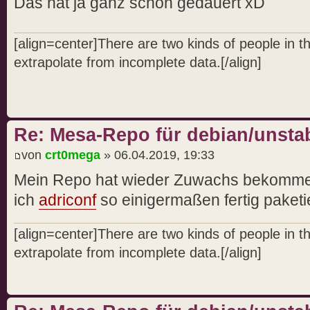
Das hat ja ganz schön gedauert xD
[align=center]There are two kinds of people in 
extrapolate from incomplete data.[/align]
Re: Mesa-Repo für debian/unstab
von
crt0mega
» 06.04.2019, 19:33
Mein Repo hat wieder Zuwachs bekomme
ich
adriconf
so einigermaßen fertig paketie
[align=center]There are two kinds of people in 
extrapolate from incomplete data.[/align]