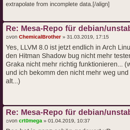
extrapolate from incomplete data.[/align]
Re: Mesa-Repo für debian/unstab
von
ChemicalBrother
» 31.03.2019, 17:15
Yes, LLVM 8.0 ist jetzt endlich in Arch Li
den Hitman Shadow bug nicht mehr testen, 
Graka nicht mehr richtig funktionieren... 
und ich bekomm den nicht mehr weg und d
alt...)
Re: Mesa-Repo für debian/unstab
von
crt0mega
» 01.04.2019, 10:37