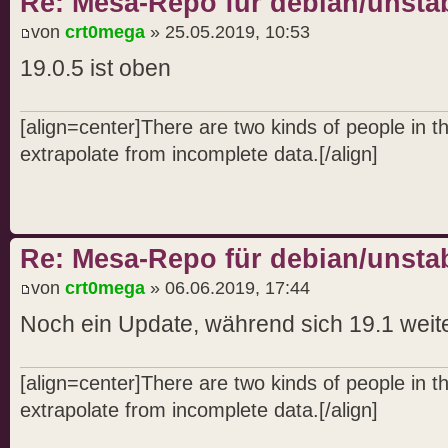
Re: Mesa-Repo für debian/unstab
von
crt0mega
» 25.05.2019, 10:53
19.0.5 ist oben
[align=center]There are two kinds of people in 
extrapolate from incomplete data.[/align]
Re: Mesa-Repo für debian/unstab
von
crt0mega
» 06.06.2019, 17:44
Noch ein Update, während sich 19.1 weite
[align=center]There are two kinds of people in 
extrapolate from incomplete data.[/align]