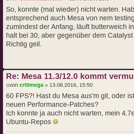
So, konnte (mal wieder) nicht warten. Hab
entsprechend auch Mesa von nem testing r
zumindest der Anfang, läuft butterweich 
halt bei 30, aber gegenüber dem Catalyst (
Richtig geil.
Re: Mesa 11.3/12.0 kommt vermut
von
crt0mega
» 13.08.2016, 15:50
60 FPS?! Hast du Mesa aus'm git, oder is
neuen Performance-Patches?
Ich konnte ja auch nicht warten, mein 4.
Ubuntu-Repos