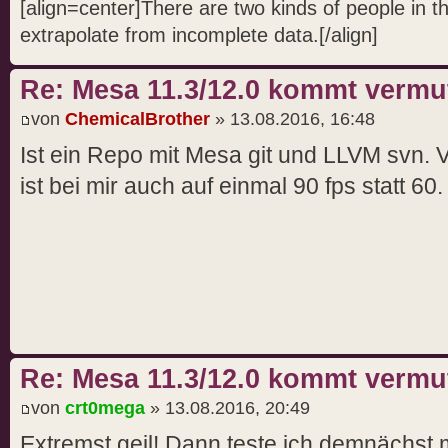
[align=center]There are two kinds of people in 
extrapolate from incomplete data.[/align]
Re: Mesa 11.3/12.0 kommt vermut
von
ChemicalBrother
» 13.08.2016, 16:48
Ist ein Repo mit Mesa git und LLVM svn. 
ist bei mir auch auf einmal 90 fps statt 60
Re: Mesa 11.3/12.0 kommt vermut
von
crt0mega
» 13.08.2016, 20:49
Extremst geil! Dann teste ich demnächst