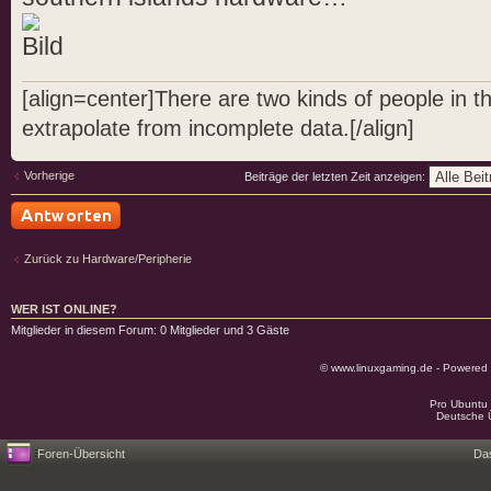
[align=center]There are two kinds of people in 
extrapolate from incomplete data.[/align]
Vorherige
Beiträge der letzten Zeit anzeigen:
Antwort schreiben
Zurück zu Hardware/Peripherie
WER IST ONLINE?
Mitglieder in diesem Forum: 0 Mitglieder und 3 Gäste
© www.linuxgaming.de - Powered
Pro Ubuntu 
Deutsche 
Foren-Übersicht
Da