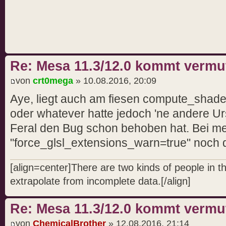
Re: Mesa 11.3/12.0 kommt vermut
von
crt0mega
» 10.08.2016, 20:09
Aye, liegt auch am fiesen compute_shade
oder whatever hatte jedoch 'ne andere Ur
Feral den Bug schon behoben hat. Bei m
"force_glsl_extensions_warn=true" noch d
[align=center]There are two kinds of people in 
extrapolate from incomplete data.[/align]
Re: Mesa 11.3/12.0 kommt vermut
von
ChemicalBrother
» 12.08.2016, 21:14