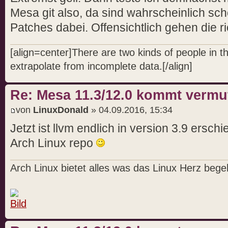
Mesa git also, da sind wahrscheinlich s
Patches dabei. Offensichtlich gehen die r
[align=center]There are two kinds of people in 
extrapolate from incomplete data.[/align]
Re: Mesa 11.3/12.0 kommt vermut
von
LinuxDonald
» 04.09.2016, 15:34
Jetzt ist llvm endlich in version 3.9 ersc
Arch Linux repo
Arch Linux bietet alles was das Linux Herz begeh