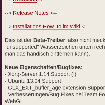
-->
Release Notes
<--
-->
Installations How-To im Wiki
<--
Dies ist der
Beta-Treiber
, also nicht mec
"unsupported" Wasserzeichen unten rech
man das händisch entfernen kann).
Neue Eigenschaften/Bugfixes:
- Xorg-Server 1.14 Support (!)
- Ubuntu 13.04 Support
- GLX_EXT_buffer_age extension Suppor
- Verbesserungen/Bug-Fixes bei Team Fo
WebGL