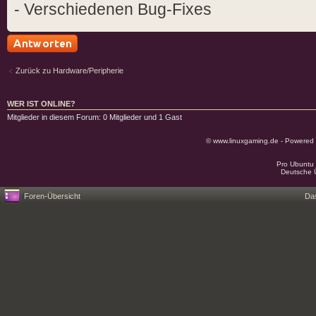
- Verschiedenen Bug-Fixes
Antwort schreiben
Zurück zu Hardware/Peripherie
WER IST ONLINE?
Mitglieder in diesem Forum: 0 Mitglieder und 1 Gast
© www.linuxgaming.de - Powered
Pro Ubuntu 
Deutsche 
Foren-Übersicht
Da