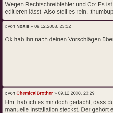
Wegen Rechtschreibfehler und Co: Es ist e
editieren lässt. Also stell es rein. :thumbup
von
NoXIII
» 09.12.2008, 23:12
Ok hab ihn nach deinen Vorschlägen über
von
ChemicalBrother
» 09.12.2008, 23:29
Hm, hab ich es mir doch gedacht, dass du 
manuelle Installation steckst. Der gehört e