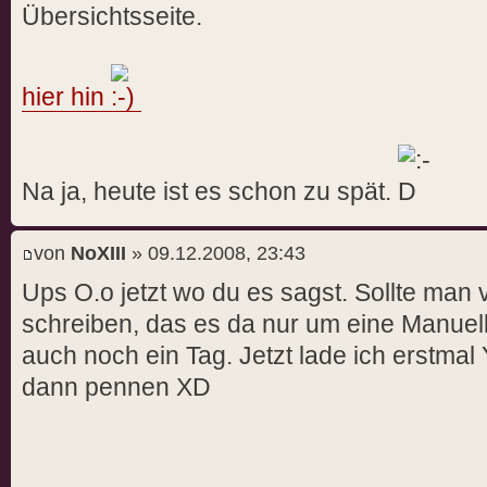
Übersichtsseite.
hier hin
Na ja, heute ist es schon zu spät.
von
NoXIII
» 09.12.2008, 23:43
Ups O.o jetzt wo du es sagst. Sollte man vi
schreiben, das es da nur um eine Manuell
auch noch ein Tag. Jetzt lade ich erstmal
dann pennen XD