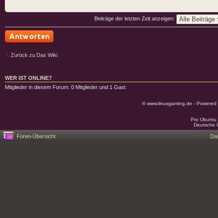
Beiträge der letzten Zeit anzeigen:
Antwort schreiben
Zurück zu Das Wiki
WER IST ONLINE?
Mitglieder in diesem Forum: 0 Mitglieder und 1 Gast
© www.linuxgaming.de - Powered
Pro Ubuntu 
Deutsche 
Foren-Übersicht
Da