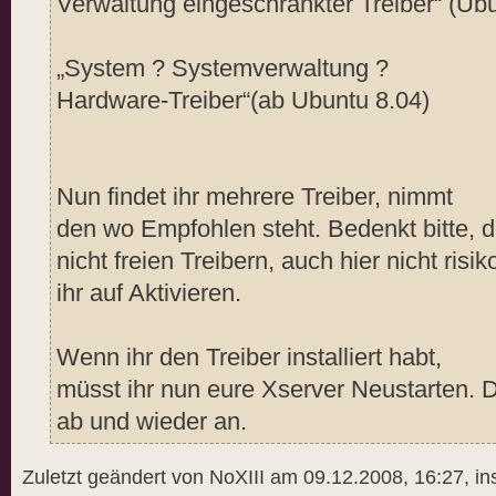
Verwaltung eingeschränkter Treiber“ (Ub
„System ? Systemverwaltung ?
Hardware-Treiber“(ab Ubuntu 8.04)
Nun findet ihr mehrere Treiber, nimmt
den wo Empfohlen steht. Bedenkt bitte, da
nicht freien Treibern, auch hier nicht risiko
ihr auf Aktivieren.
Wenn ihr den Treiber installiert habt,
müsst ihr nun eure Xserver Neustarten. D
ab und wieder an.
Zuletzt geändert von NoXIII am 09.12.2008, 16:27, i