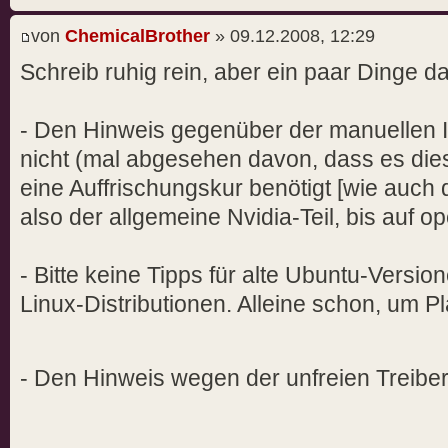
von
ChemicalBrother
» 09.12.2008, 12:29
Schreib ruhig rein, aber ein paar Dinge d
- Den Hinweis gegenüber der manuellen In
nicht (mal abgesehen davon, dass es dieser
eine Auffrischungskur benötigt [wie auch 
also der allgemeine Nvidia-Teil, bis auf 
- Bitte keine Tipps für alte Ubuntu-Versio
Linux-Distributionen. Alleine schon, um P
- Den Hinweis wegen der unfreien Treiber