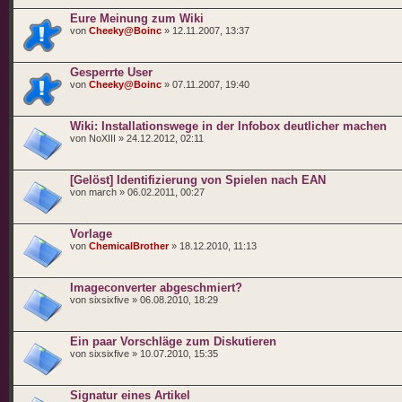
Eure Meinung zum Wiki
von
Cheeky@Boinc
» 12.11.2007, 13:37
Gesperrte User
von
Cheeky@Boinc
» 07.11.2007, 19:40
Wiki: Installationswege in der Infobox deutlicher machen
von NoXIII » 24.12.2012, 02:11
[Gelöst] Identifizierung von Spielen nach EAN
von march » 06.02.2011, 00:27
Vorlage
von
ChemicalBrother
» 18.12.2010, 11:13
Imageconverter abgeschmiert?
von sixsixfive » 06.08.2010, 18:29
Ein paar Vorschläge zum Diskutieren
von sixsixfive » 10.07.2010, 15:35
Signatur eines Artikel