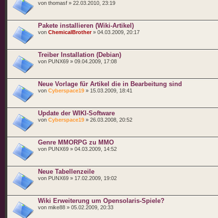
von thomasf » 22.03.2010, 23:19
Pakete installieren (Wiki-Artikel)
von
ChemicalBrother
» 04.03.2009, 20:17
Treiber Installation (Debian)
von PUNX69 » 09.04.2009, 17:08
Neue Vorlage für Artikel die in Bearbeitung sind
von
Cyberspace19
» 15.03.2009, 18:41
Update der WIKI-Software
von
Cyberspace19
» 26.03.2008, 20:52
Genre MMORPG zu MMO
von PUNX69 » 04.03.2009, 14:52
Neue Tabellenzeile
von PUNX69 » 17.02.2009, 19:02
Wiki Erweiterung um Opensolaris-Spiele?
von mike88 » 05.02.2009, 20:33