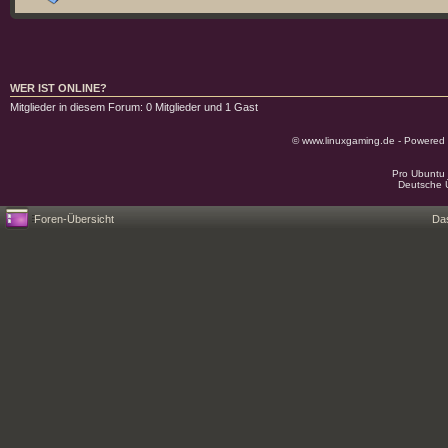
WER IST ONLINE?
Mitglieder in diesem Forum: 0 Mitglieder und 1 Gast
© www.linuxgaming.de - Powered
Pro Ubuntu 
Deutsche 
Foren-Übersicht
Da