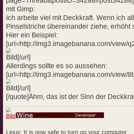
page=Thread&postID=34288#post34288]Ha
mit Gimp:
Ich arbeite viel mit Deckkraft. Wenn ich a
Pinselstriche übereinander ziehe, erhöht 
Hier ein Beispiel:
[url=http://img3.imagebanana.com/view/
[/url]
Allerdings sollte es so aussehen:
[url=http://img3.imagebanana.com/view/
[/url]
[/quote]Ähm, das ist der Sinn der Deckkra
Linux: It is now safe to turn on your computer.