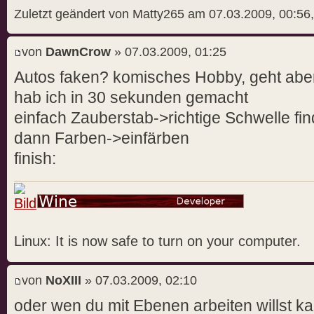
Zuletzt geändert von Matty265 am 07.03.2009, 00:56,
von
DawnCrow
» 07.03.2009, 01:25
Autos faken? komisches Hobby, geht abe
hab ich in 30 sekunden gemacht
einfach Zauberstab->richtige Schwelle fi
dann Farben->einfärben
finish:
Linux: It is now safe to turn on your computer.
von
NoXIII
» 07.03.2009, 02:10
oder wen du mit Ebenen arbeiten willst k