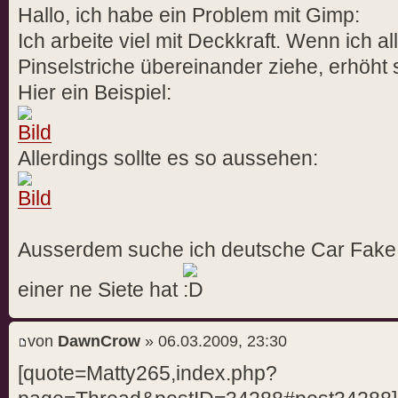
Hallo, ich habe ein Problem mit Gimp:
Ich arbeite viel mit Deckkraft. Wenn ich a
Pinselstriche übereinander ziehe, erhöht 
Hier ein Beispiel:
Allerdings sollte es so aussehen:
Ausserdem suche ich deutsche Car Fake Tu
einer ne Siete hat
von
DawnCrow
» 06.03.2009, 23:30
[quote=Matty265,index.php?