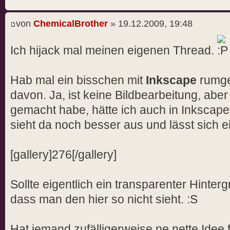
von
ChemicalBrother
» 19.12.2009, 19:48
Ich hijack mal meinen eigenen Thread.
Hab mal ein bisschen mit
Inkscape
rumge
davon. Ja, ist keine Bildbearbeitung, abe
gemacht habe, hätte ich auch in Inksca
sieht da noch besser aus und lässt sich 
[gallery]276[/gallery]
Sollte eigentlich ein transparenter Hinte
dass man den hier so nicht sieht. :S
Hat jemand zufälligerweise ne nette Idee f