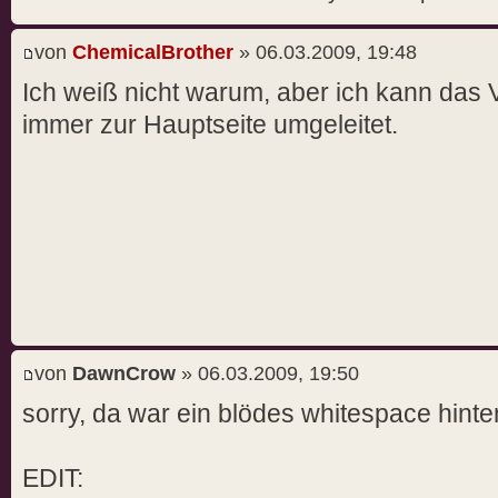
von
ChemicalBrother
» 06.03.2009, 19:48
Ich weiß nicht warum, aber ich kann das 
immer zur Hauptseite umgeleitet.
von
DawnCrow
» 06.03.2009, 19:50
sorry, da war ein blödes whitespace hinten
EDIT: