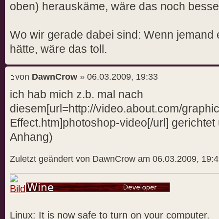
oben) herauskäme, wäre das noch besse
Wo wir gerade dabei sind: Wenn jemand 
hätte, wäre das toll.
von
DawnCrow
» 06.03.2009, 19:33
ich hab mich z.b. mal nach
diesem[url=http://video.about.com/graphi
Effect.htm]photoshop-video[/url] gericht
Anhang)
Zuletzt geändert von DawnCrow am 06.03.2009, 19:4
Linux: It is now safe to turn on your computer.