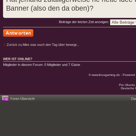
Banner (also den da oben)?
Beiträge der letzten Zeit anzeigen:
Antwort schreiben
Zurück zu Alles was euch den Tag über bewegt...
WER IST ONLINE?
Mitglieder in diesem Forum: 0 Mitglieder und 7 Gäste
© www.linuxgaming.de - Powered
Pro Ubuntu 
Deutsche 
Foren-Übersicht
Da