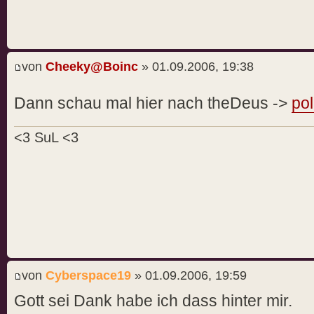
von
Cheeky@Boinc
» 01.09.2006, 19:38
Dann schau mal hier nach theDeus ->
pol
<3 SuL <3
von
Cyberspace19
» 01.09.2006, 19:59
Gott sei Dank habe ich dass hinter mir.