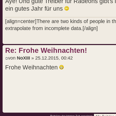
Aye! Und gute Treiber für Radeons gibt's
ein gutes Jahr für uns
[align=center]There are two kinds of people in 
extrapolate from incomplete data.[/align]
Re: Frohe Weihnachten!
von
NoXIII
» 25.12.2015, 00:42
Frohe Weihnachten
Beiträge der letzten Zeit anzeigen: