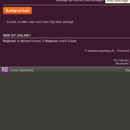
Antwort schreiben
Zurück zu Alles was euch den Tag über bewegt...
WER IST ONLINE?
Mitglieder in diesem Forum: 0 Mitglieder und 6 Gäste
© www.linuxgaming.de - Powered
Pro Ubuntu 
Deutsche 
Foren-Übersicht
Da