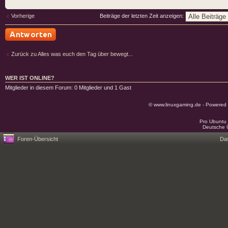
Vorherige
Beiträge der letzten Zeit anzeigen:
Antwort schreiben
Zurück zu Alles was euch den Tag über bewegt...
WER IST ONLINE?
Mitglieder in diesem Forum: 0 Mitglieder und 1 Gast
© www.linuxgaming.de - Powered
Pro Ubuntu 
Deutsche 
Foren-Übersicht
Da