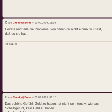
von
Cheeky@Boinc
» 19.09.2006, 11:16
Heirate und teile die Probleme, von denen du nicht einmal wußtest,
daß du sie hast.
<3 SuL <3
von
Cheeky@Boinc
» 20.09.2006, 00:13
Das schöne Gefühl, Geld zu haben, ist nicht so intensiv, wie das
Scheißgefühl, kein Geld zu haben.