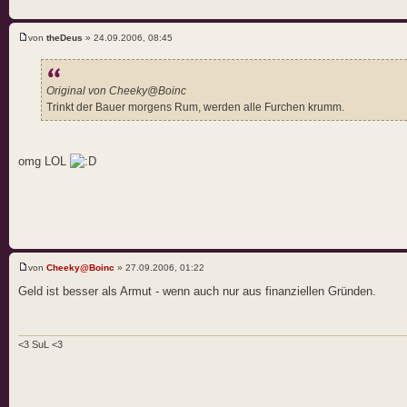
von
theDeus
» 24.09.2006, 08:45
Original von Cheeky@Boinc
Trinkt der Bauer morgens Rum, werden alle Furchen krumm.
omg LOL
von
Cheeky@Boinc
» 27.09.2006, 01:22
Geld ist besser als Armut - wenn auch nur aus finanziellen Gründen.
<3 SuL <3