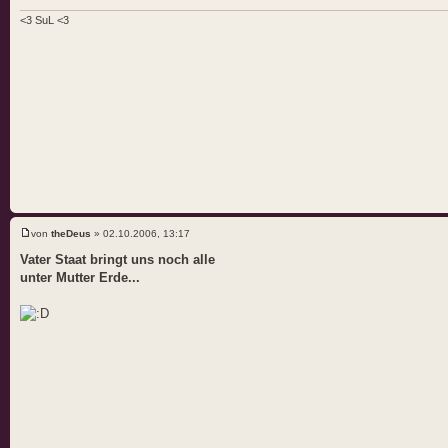
<3 SuL <3
von
theDeus
» 02.10.2006, 13:17
Vater Staat bringt uns noch alle
unter Mutter Erde...