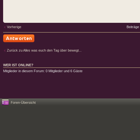
Vorherige
Beiträge 
Antwort schreiben
Zurück zu Alles was euch den Tag über bewegt...
WER IST ONLINE?
Mitglieder in diesem Forum: 0 Mitglieder und 6 Gäste
Foren-Übersicht