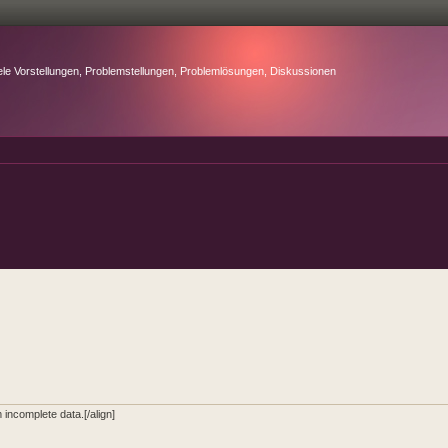
ele Vorstellungen, Problemstellungen, Problemlösungen, Diskussionen
incomplete data.[/align]