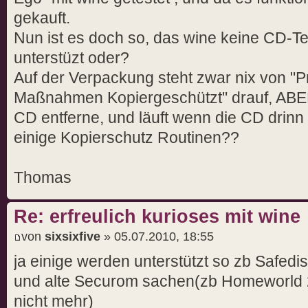
gekauft.
Nun ist es doch so, das wine keine CD-T
unterstüzt oder?
Auf der Verpackung steht zwar nix von "P
Maßnahmen Kopiergeschützt" drauf, ABER
CD entferne, und läuft wenn die CD drinn 
einige Kopierschutz Routinen??
Thomas
Re: erfreulich kurioses mit wine
von
sixsixfive
» 05.07.2010, 18:55
ja einige werden unterstützt so zb Safedis
und alte Securom sachen(zb Homeworld 2 
nicht mehr)