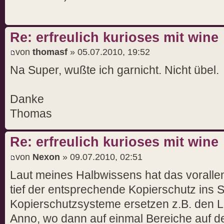
Re: erfreulich kurioses mit wine
von
thomasf
» 05.07.2010, 19:52
Na Super, wußte ich garnicht. Nicht übel.
Danke
Thomas
Re: erfreulich kurioses mit wine
von
Nexon
» 09.07.2010, 02:51
Laut meines Halbwissens hat das voralle
tief der entsprechende Kopierschutz ins Sy
Kopierschutzsysteme ersetzen z.B. den L
Anno, wo dann auf einmal Bereiche auf d