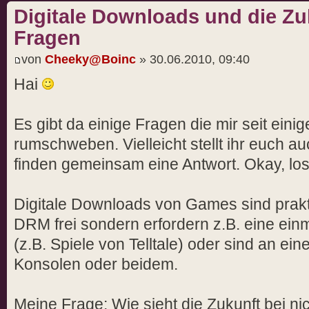
Digitale Downloads und die Zuk
Fragen
von
Cheeky@Boinc
» 30.06.2010, 09:40
Hai
Es gibt da einige Fragen die mir seit eini
rumschweben. Vielleicht stellt ihr euch a
finden gemeinsam eine Antwort. Okay, lo
Digitale Downloads von Games sind prakti
DRM frei sondern erfordern z.B. eine ein
(z.B. Spiele von Telltale) oder sind an e
Konsolen oder beidem.
Meine Frage: Wie sieht die Zukunft bei 