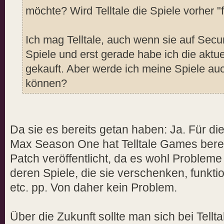
möchte? Wird Telltale die Spiele vorher "
Ich mag Telltale, auch wenn sie auf Secu
Spiele und erst gerade habe ich die aktu
gekauft. Aber werde ich meine Spiele au
können?
Da sie es bereits getan haben: Ja. Für 
Max Season One hat Telltale Games bereit
Patch veröffentlicht, da es wohl Problem
deren Spiele, die sie verschenken, funkti
etc. pp. Von daher kein Problem.
Über die Zukunft sollte man sich bei Tell