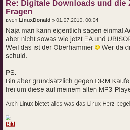
Re: Digitale Downloads und die 
Fragen
von
LinuxDonald
» 01.07.2010, 00:04
Naja man kann eigentlich sagen einmal Ac
aber nicht sowas wie jetzt EA und UBIS
Weil das ist der Oberhammer
Wer da die
schuld.
PS.
Bin aber grundsätzlich gegen DRM Kauf
frei um diese auf meinem alten MP3-Play
Arch Linux bietet alles was das Linux Herz begeh