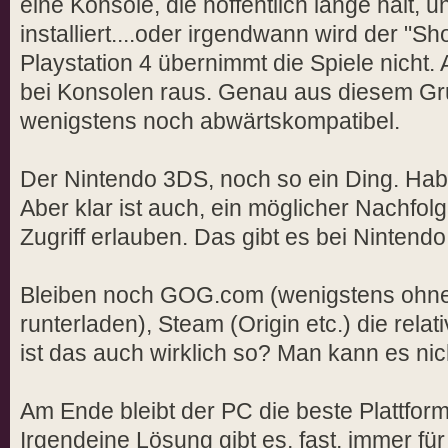
eine Konsole, die hoffentlich lange hält, u
installiert....oder irgendwann wird der "S
Playstation 4 übernimmt die Spiele nicht. 
bei Konsolen raus. Genau aus diesem Grun
wenigstens noch abwärtskompatibel.
Der Nintendo 3DS, noch so ein Ding. Habe
Aber klar ist auch, ein möglicher Nachfol
Zugriff erlauben. Das gibt es bei Nintendo 
Bleiben noch GOG.com (wenigstens oh
runterladen), Steam (Origin etc.) die rela
ist das auch wirklich so? Man kann es nic
Am Ende bleibt der PC die beste Plattform 
Irgendeine Lösung gibt es, fast, immer fü