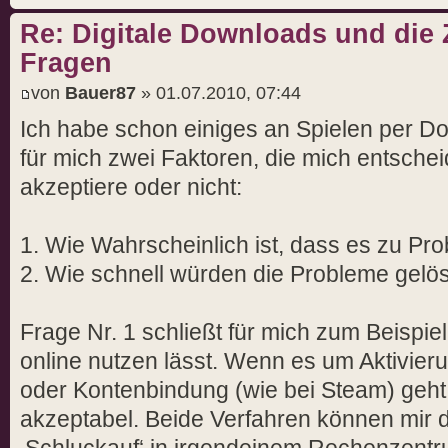
Re: Digitale Downloads und die 
Fragen
von
Bauer87
» 01.07.2010, 07:44
Ich habe schon einiges an Spielen per D
für mich zwei Faktoren, die mich entsche
akzeptiere oder nicht:
1. Wie Wahrscheinlich ist, dass es zu P
2. Wie schnell würden die Probleme gelö
Frage Nr. 1 schließt für mich zum Beispiel
online nutzen lässt. Wenn es um Aktivierun
oder Kontenbindung (wie bei Steam) geht,
akzeptabel. Beide Verfahren können mir d
‚Schluckauf‘ in irgendeinem Rechenzent