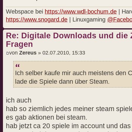
Webspace bei
https://www.wdl-bochum.de
| Har
https://www.snogard.de
| Linuxgaming
@Facebo
Re: Digitale Downloads und die 
Fragen
von
Zereus
» 02.07.2010, 15:33
Ich selber kaufe mir auch meistens den 
lade die Spiele dann über Steam.
ich auch
hab so ziemlich jedes meiner steam spiel
es gab aktionen bei steam.
hab jetzt ca 20 spiele im account und das 