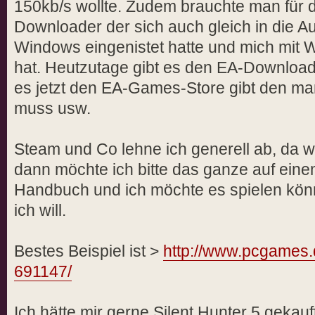
150kb/s wollte. Zudem brauchte man für
Downloader der sich auch gleich in die Au
Windows eingenistet hatte und mich mit 
hat. Heutzutage gibt es den EA-Download
es jetzt den EA-Games-Store gibt den man 
muss usw.
Steam und Co lehne ich generell ab, da w
dann möchte ich bitte das ganze auf eine
Handbuch und ich möchte es spielen kön
ich will.
Bestes Beispiel ist >
http://www.pcgames.d
691147/
Ich hätte mir gerne Silent Hunter 5 gekauf