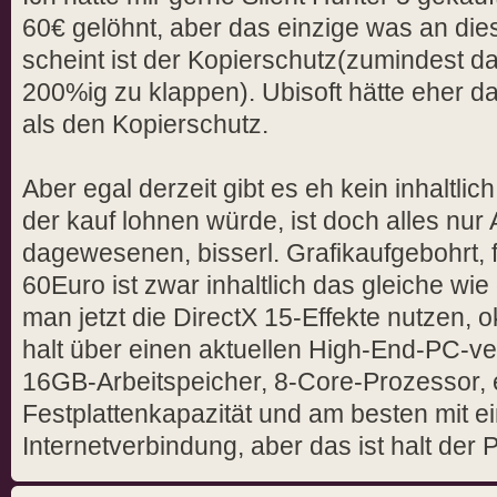
60€ gelöhnt, aber das einzige was an die
scheint ist der Kopierschutz(zumindest d
200%ig zu klappen). Ubisoft hätte eher das
als den Kopierschutz.
Aber egal derzeit gibt es eh kein inhaltlic
der kauf lohnen würde, ist doch alles nur
dagewesenen, bisserl. Grafikaufgebohrt, f
60Euro ist zwar inhaltlich das gleiche wi
man jetzt die DirectX 15-Effekte nutzen
halt über einen aktuellen High-End-PC-v
16GB-Arbeitspeicher, 8-Core-Prozessor, 
Festplattenkapazität und am besten mit e
Internetverbindung, aber das ist halt der Pr