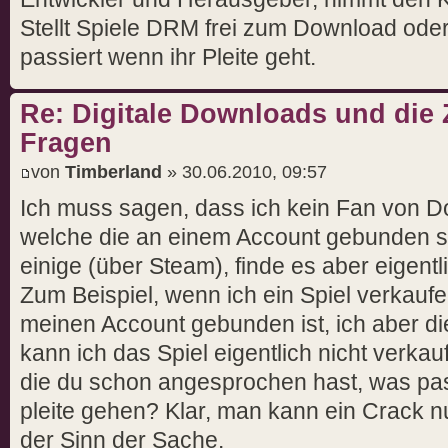
Stellt Spiele DRM frei zum Download od
passiert wenn ihr Pleite geht.
Re: Digitale Downloads und die 
Fragen
von
Timberland
» 30.06.2010, 09:57
Ich muss sagen, dass ich kein Fan von D
welche die an einem Account gebunden sin
einige (über Steam), finde es aber eigentl
Zum Beispiel, wenn ich ein Spiel verkauf
meinen Account gebunden ist, ich aber die
kann ich das Spiel eigentlich nicht verkau
die du schon angesprochen hast, was pa
pleite gehen? Klar, man kann ein Crack nut
der Sinn der Sache.