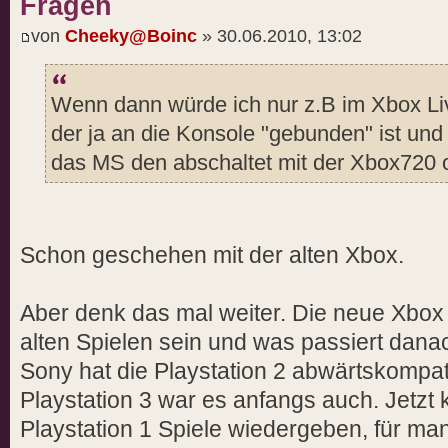
Fragen
von
Cheeky@Boinc
» 30.06.2010, 13:02
Wenn dann würde ich nur z.B im Xbox Liv
der ja an die Konsole "gebunden" ist und 
das MS den abschaltet mit der Xbox720 o
Schon geschehen mit der alten Xbox.
Aber denk das mal weiter. Die neue Xbox
alten Spielen sein und was passiert dan
Sony hat die Playstation 2 abwärtskompat
Playstation 3 war es anfangs auch. Jetzt 
Playstation 1 Spiele wiedergeben, für man