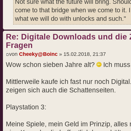
Not sure what the future will bring. Should
come to that bridge when we come to it. I
what we will do with unlocks and such."
Re: Digitale Downloads und die 
Fragen
von
Cheeky@Boinc
» 15.02.2018, 21:37
Wow schon sieben Jahre alt?
Ich muss 
Mittlerweile kaufe ich fast nur noch Digital
zeigen sich auch die Schattenseiten.
Playstation 3:
Meine Spiele, mein Geld im Prinzip, alle