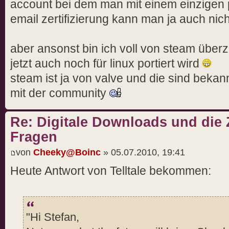
account bei dem man mit einem einzigen 
email zertifizierung kann man ja auch ni
aber ansonst bin ich voll von steam übe
jetzt auch noch für linux portiert wird
steam ist ja von valve und die sind beka
mit der community
Re: Digitale Downloads und die 
Fragen
von
Cheeky@Boinc
» 05.07.2010, 19:41
Heute Antwort von Telltale bekommen:
"Hi Stefan,