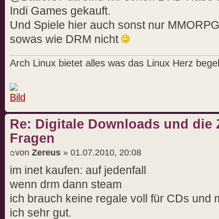
Indi Games gekauft.
Und Spiele hier auch sonst nur MMORPGS
sowas wie DRM nicht
Arch Linux bietet alles was das Linux Herz begeh
Re: Digitale Downloads und die 
Fragen
von
Zereus
» 01.07.2010, 20:08
im inet kaufen: auf jedenfall
wenn drm dann steam
ich brauch keine regale voll für CDs und 
ich sehr gut.