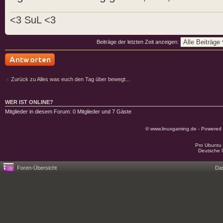
<3 SuL <3
Beiträge der letzten Zeit anzeigen:
Antwort schreiben
Zurück zu Alles was euch den Tag über bewegt...
WER IST ONLINE?
Mitglieder in diesem Forum: 0 Mitglieder und 7 Gäste
© www.linuxgaming.de - Powered
Pro Ubuntu 
Deutsche 
Foren-Übersicht
Da