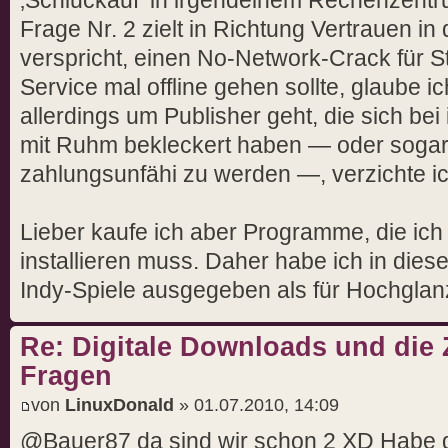
Frage Nr. 2 zielt in Richtung Vertrauen i
verspricht, einen No-Network-Crack für 
Service mal offline gehen sollte, glaube 
allerdings um Publisher geht, die sich bei
mit Ruhm bekleckert haben — oder sogar 
zahlungsunfähi zu werden —, verzichte ich
Lieber kaufe ich aber Programme, die ich 
installieren muss. Daher habe ich in die
Indy-Spiele ausgegeben als für Hochglan
Re: Digitale Downloads und die 
Fragen
von
LinuxDonald
» 01.07.2010, 14:09
@Bauer87 da sind wir schon 2 XD Habe d