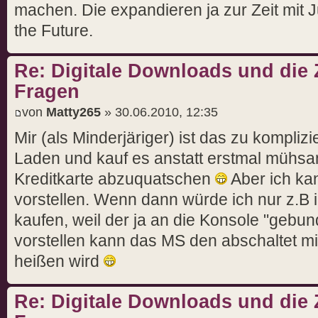
machen. Die expandieren ja zur Zeit mit 
the Future.
Re: Digitale Downloads und die 
Fragen
von
Matty265
» 30.06.2010, 12:35
Mir (als Minderjäriger) ist das zu komplizi
Laden und kauf es anstatt erstmal mühsa
Kreditkarte abzuquatschen
Aber ich ka
vorstellen. Wenn dann würde ich nur z.B
kaufen, weil der ja an die Konsole "gebund
vorstellen kann das MS den abschaltet mi
heißen wird
Re: Digitale Downloads und die 