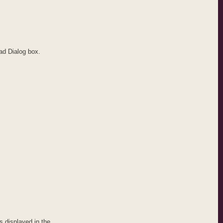
ad Dialog box.
s displayed in the