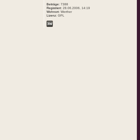
Beiträge:
7388
Registriert:
28.06.2006, 14:19
Wohnort:
Werther
Lizenz:
GPL