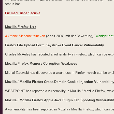
status bar.
Für mehr siehe Secunia
Mozilla Firefox 1.x :
4 Offene Sicherheitslücken
(2 seit 2004) mit der Bewertung, "
Weniger Krit
Firefox File Upload Form Keystroke Event Cancel Vulnerability
Charles McAuley has reported a vulnerability in Firefox, which can be explo
Mozilla Firefox Memory Corruption Weakness
Michal Zalewski has discovered a weakness in Firefox, which can be explo
Mozilla / Mozilla Firefox Cross-Domain Cookie Injection Vulnerabilit
WESTPOINT has reported a vulnerability in Mozilla / Mozilla Firefox, whic
Mozilla / Mozilla Firefox Apple Java Plugin Tab Spoofing Vulnerabili
A vulnerability has been reported in Mozilla / Mozilla Firefox, which can 