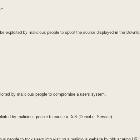
h
".
be exploited by malicious people to spoof the source displayed in the Downlo
xploited by malicious people to compromise a users system.
ploited by malicious people to cause a DoS (Denial of Service).
us people to trick users into visiting a malicious website by obfuscating URL