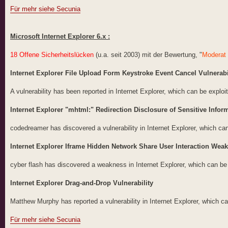
Für mehr siehe Secunia
Microsoft Internet Explorer 6.x :
18 Offene Sicherheitslücken
(u.a. seit 2003) mit der Bewertung, "
Moderat 
Internet Explorer File Upload Form Keystroke Event Cancel Vulnerabi
A vulnerability has been reported in Internet Explorer, which can be exploit
Internet Explorer "mhtml:" Redirection Disclosure of Sensitive Infor
codedreamer has discovered a vulnerability in Internet Explorer, which can
Internet Explorer Iframe Hidden Network Share User Interaction Wea
cyber flash has discovered a weakness in Internet Explorer, which can be e
Internet Explorer Drag-and-Drop Vulnerability
Matthew Murphy has reported a vulnerability in Internet Explorer, which 
Für mehr siehe Secunia