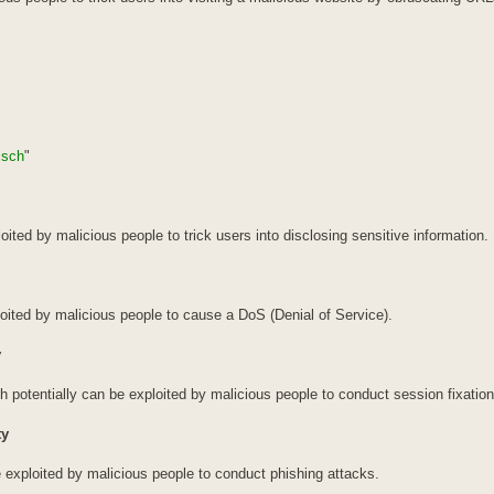
isch
"
ited by malicious people to trick users into disclosing sensitive information.
ited by malicious people to cause a DoS (Denial of Service).
y
h potentially can be exploited by malicious people to conduct session fixation
ty
be exploited by malicious people to conduct phishing attacks.