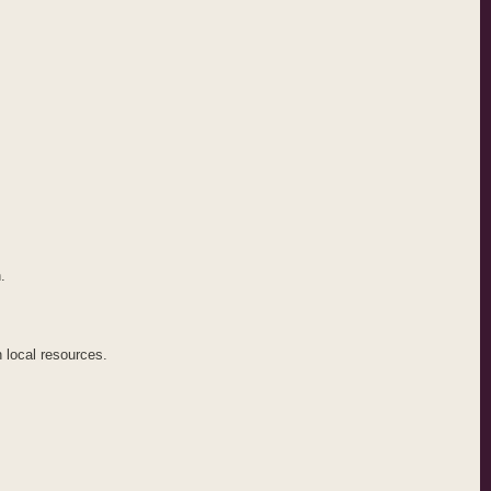
.
n local resources.